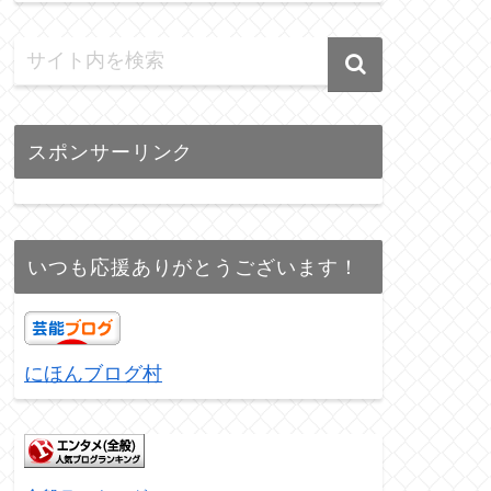
スポンサーリンク
いつも応援ありがとうございます！
にほんブログ村