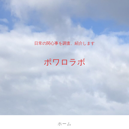
日常の関心事を調査、紹介します
ポワロラボ
ホーム