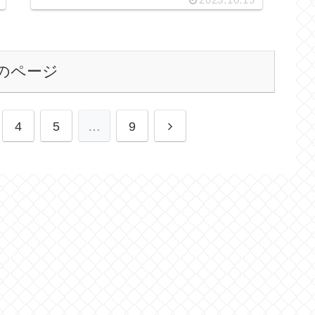
のページ
4
5
…
9