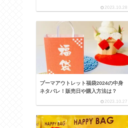
2023.10.28
プーマアウトレット福袋2024の中身
ネタバレ！販売日や購入方法は？
2023.10.27