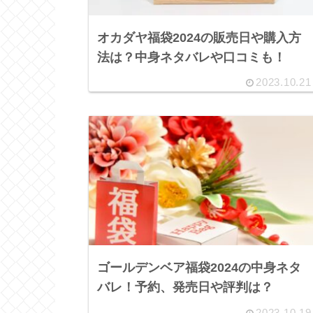
オカダヤ福袋2024の販売日や購入方
法は？中身ネタバレや口コミも！
2023.10.21
ゴールデンベア福袋2024の中身ネタ
バレ！予約、発売日や評判は？
2023.10.19