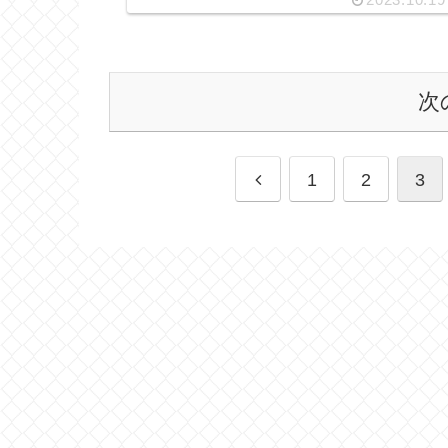
次
1
2
3