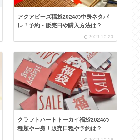
アクアビーズ福袋2024の中身ネタバ
レ！予約・販売日や購入方法は？
2023.10.20
クラフトハートトーカイ福袋2024の
種類や中身！販売日程や予約は？
2023.10.19