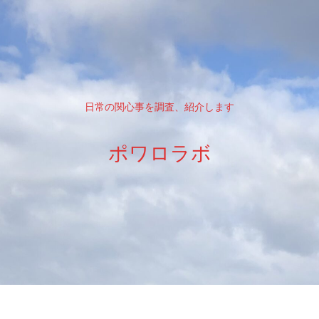
日常の関心事を調査、紹介します
ポワロラボ