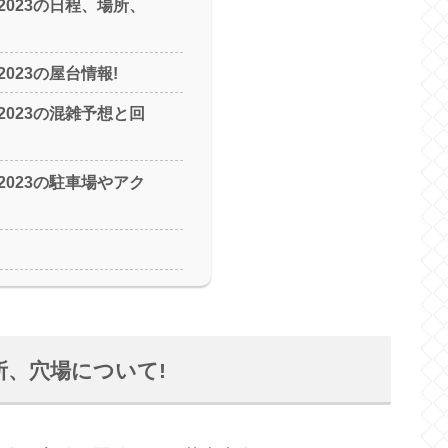
2023の日程、場所、
023の屋台情報!
2023の混雑予想と回
2023の駐車場やアク
所、穴場について!