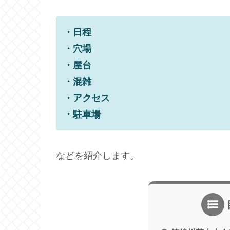
・日程
・穴場
・屋台
・混雑
・アクセス
・駐車場
などを紹介します。