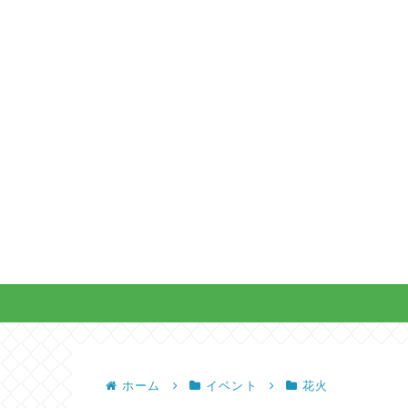
ホーム
イベント
花火