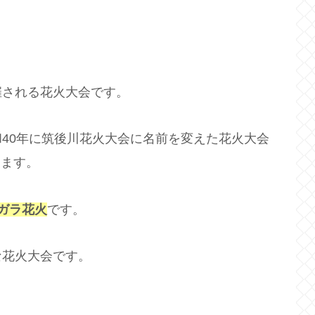
催される花火大会です。
40年に筑後川花火大会に名前を変えた花火大会
えます。
ガラ花火
です。
な花火大会です。