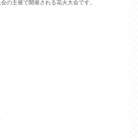
員会の主催で開催される花火大会です。
。