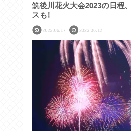
筑後川花火大会2023の日程
スも!
2023.06.17
2023.06.12