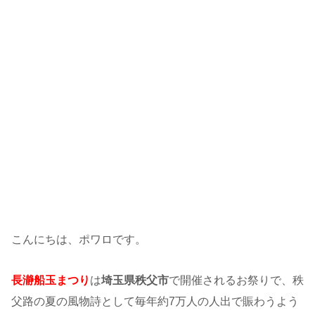
こんにちは、ポワロです。
長瀞船玉まつり
は
埼玉県秩父市
で開催されるお祭りで、秩
父路の夏の風物詩として毎年約7万人の人出で賑わうよう