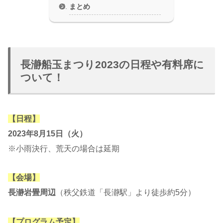
まとめ
長瀞船玉まつり2023の日程や有料席に
ついて！
【日程】
2023年8月15日（火）
※小雨決行、荒天の場合は延期
【会場】
長瀞岩畳周辺
（秩父鉄道「長瀞駅」より徒歩約5分）
【プログラム予定】