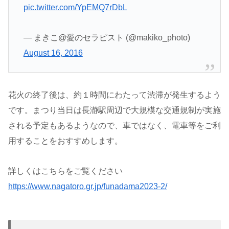
pic.twitter.com/YpEMQ7rDbL
— まきこ@愛のセラピスト (@makiko_photo)
August 16, 2016
花火の終了後は、約１時間にわたって渋滞が発生するよう
です。まつり当日は長瀞駅周辺で大規模な交通規制が実施
される予定もあるようなので、車ではなく、電車等をご利
用することをおすすめします。
詳しくはこちらをご覧ください
https://www.nagatoro.gr.jp/funadama2023-2/