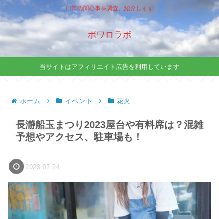
日常の関心事を調査、紹介します
ポワロラボ
当サイトはアフィリエイト広告を利用しています
ホーム
イベント
花火
長瀞船玉まつり2023屋台や有料席は？混雑
予想やアクセス、駐車場も！
2023.07.24