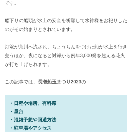
です。
船下りの船頭が水上の安全を祈願して水神様をお祀りした
のがその始まりとされています。
灯篭が荒川へ流され、ちょうちんをつけた船が水上を行き
交うほか、夜になると対岸から例年3,000発を超える花火
が打ち上げられます。
この記事では、
長瀞船玉まつり2023
の
・日程や場所、有料席
・屋台
・混雑予想や回避方法
・駐車場やアクセス