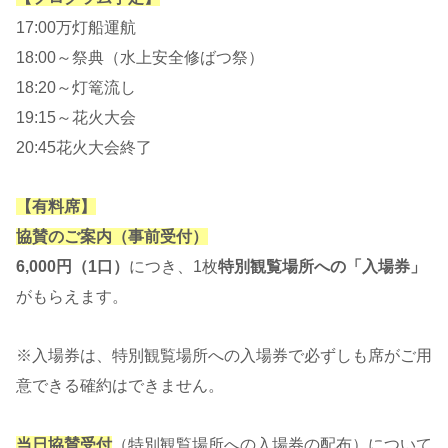
17:00万灯船運航
18:00～祭典（水上安全修ばつ祭）
18:20～灯篭流し
19:15～花火大会
20:45花火大会終了
【有料席】
協賛のご案内（事前受付）
6,000円（1口）
につき、1枚
特別観覧場所への「入場券」
がもらえます。
※入場券は、特別観覧場所への入場券で必ずしも席がご用
意できる確約はできません。
当日協賛受付
（特別観覧場所への入場券の配布）について