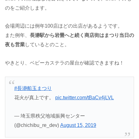
のをご紹介します。
会場周辺には例年100店ほどの出店があるようです。
また例年、
長瀞駅から岩畳へと続く商店街はまつり当日の
夜も営業
しているとのこと。
やきとり、ベビーカステラの屋台が確認できますね！
#長瀞船玉まつり
花火が真上です。
pic.twitter.com/tBaCv4jLVL
— 埼玉県秩父地域振興センター
(@chichibu_re_dev)
August 15, 2019