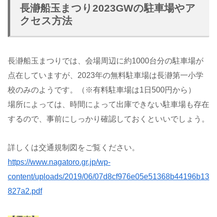
長瀞船玉まつり2023GWの駐車場やア
クセス方法
長瀞船玉まつりでは、会場周辺に約1000台分の駐車場が
点在していますが、2023年の無料駐車場は長瀞第一小学
校のみのようです。（※有料駐車場は1日500円から）
場所によっては、時間によって出庫できない駐車場も存在
するので、事前にしっかり確認しておくといいでしょう。
詳しくは交通規制図をご覧ください。
https://www.nagatoro.gr.jp/wp-
content/uploads/2019/06/07d8cf976e05e51368b44196b13
827a2.pdf