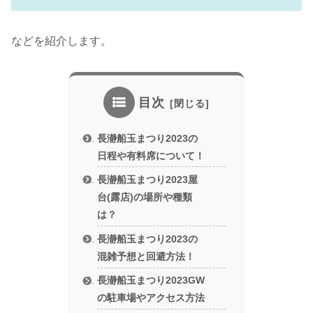
などを紹介します。
目次
長瀞船玉まつり2023の
日程や有料席について！
長瀞船玉まつり2023屋
台(露店)の場所や種類
は？
長瀞船玉まつり2023の
混雑予想と回避方法！
長瀞船玉まつり2023GW
の駐車場やアクセス方法