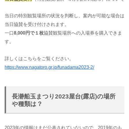
当日の特別観覧場所の状況を判断し、案内が可能な場合は
当日協賛を受け付けされます。
一口
8,000円で１枚
協賛観覧場所への入場券を購入できま
す。
詳しくはこちらをご覧ください。
https://www.nagatoro.gr.jp/funadama2023-2/
長瀞船玉まつり2023屋台(露店)の場所
や種類は？
2023年の情報はまだ公表されていないので、2019年のも