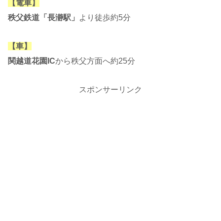
【電車】
秩父鉄道「長瀞駅」
より徒歩約5分
【車】
関越道花園IC
から秩父方面へ約25分
スポンサーリンク