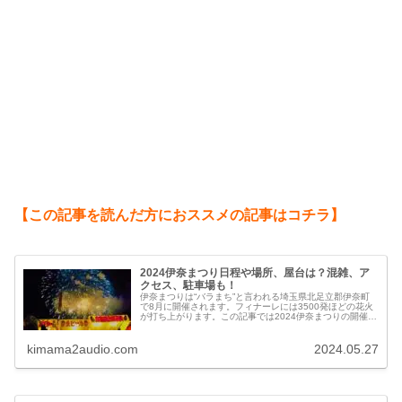
【この記事を読んだ方におススメの記事はコチラ】
2024伊奈まつり日程や場所、屋台は？混雑、ア
クセス、駐車場も！
伊奈まつりは“バラまち”と言われる埼玉県北足立郡伊奈町
で8月に開催されます。フィナーレには3500発ほどの花火
が打ち上がります。この記事では2024伊奈まつりの開催日
程、場所、屋台情報、混雑状況と回避方法、交通アクセス
や駐車場などを紹介します。
kimama2audio.com
2024.05.27