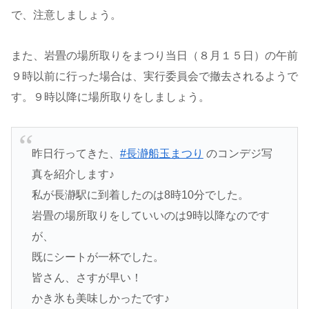
で、注意しましょう。
また、岩畳の場所取りをまつり当日（８月１５日）の午前
９時以前に行った場合は、実行委員会で撤去されるようで
す。９時以降に場所取りをしましょう。
昨日行ってきた、
#長瀞船玉まつり
のコンデジ写
真を紹介します♪
私が長瀞駅に到着したのは8時10分でした。
岩畳の場所取りをしていいのは9時以降なのです
が、
既にシートが一杯でした。
皆さん、さすが早い！
かき氷も美味しかったです♪