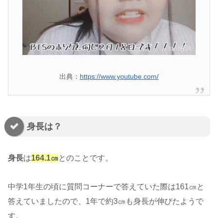
出典：
https://www.youtube.com/
身長は？
身長
は
164.1㎝
とのことです。
中学1年生の頃に質問コーナーで答えていた際は161㎝と
答えていましたので、1年で約3㎝も身長が伸びたようで
す。