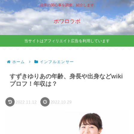
日常の関心事を調査、紹介します
ポワロラボ
当サイトはアフィリエイト広告を利用しています
ホーム
インフルエンサー
すずきゆりあの年齢、身長や出身などwiki
プロフ！年収は？
2022.11.12
2022.10.29