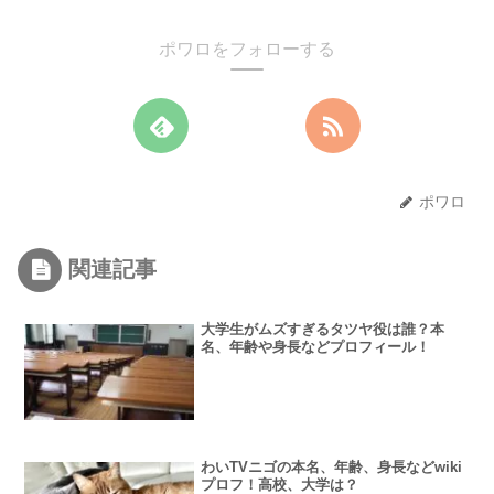
ポワロをフォローする
ポワロ
関連記事
大学生がムズすぎるタツヤ役は誰？本
名、年齢や身長などプロフィール！
わいTVニゴの本名、年齢、身長などwiki
プロフ！高校、大学は？