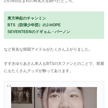
2月18日生まれの有名人を調べたところ、
東方神起のチャンミン
BTS（防弾少年団）のJ-HOPE
SEVENTEENのドギョム・バーノン
など有名な韓国アイドルがたくさん上がりました。
すずきゆりあさん本人もBTSの大ファンとのことで、部屋
にもたくさんグッズが飾ってあります。