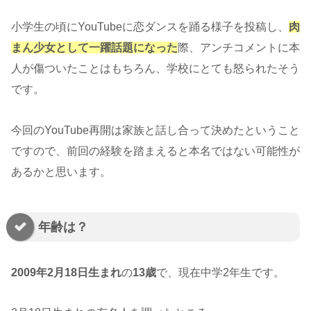
小学生の頃にYouTubeに恋ダンスを踊る様子を投稿し、
肉
まん少女として一躍話題になった
際、アンチコメントに本
人が傷ついたことはもちろん、学校にとても怒られたそう
です。
今回のYouTube再開は家族と話し合って決めたということ
ですので、前回の経験を踏まえると本名ではない可能性が
あるかと思います。
年齢は？
2009年2月18日生まれ
の
13歳
で、現在中学2年生です。