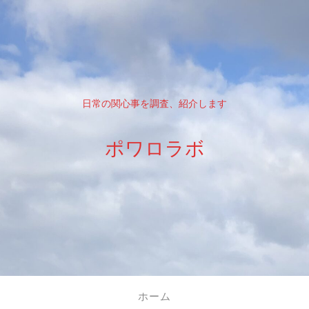
日常の関心事を調査、紹介します
ポワロラボ
ホーム