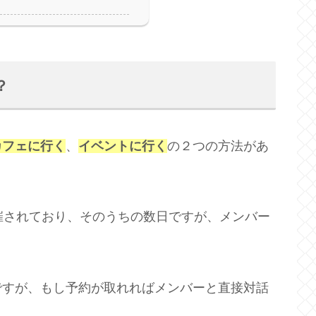
？
カフェに行く
、
イベントに行く
の２つの方法があ
催されており、そのうちの数日ですが、メンバー
ですが、もし予約が取れればメンバーと直接対話