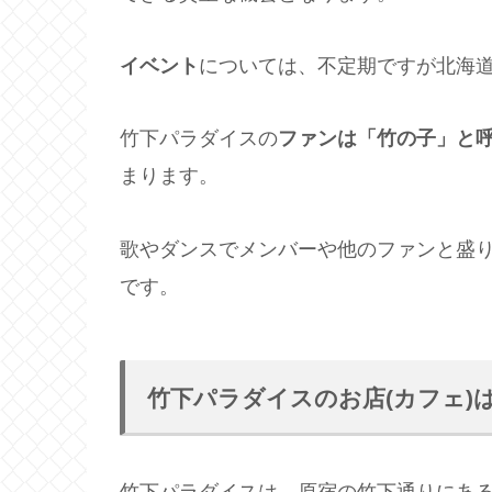
イベント
については、不定期ですが北海
竹下パラダイスの
ファンは「竹の子」と
まります。
歌やダンスでメンバーや他のファンと盛
です。
竹下パラダイスのお店(カフェ)