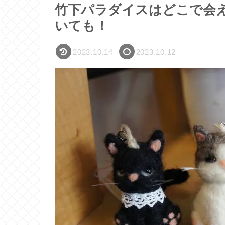
竹下パラダイスはどこで会
いても！
2023.10.14
2023.10.12