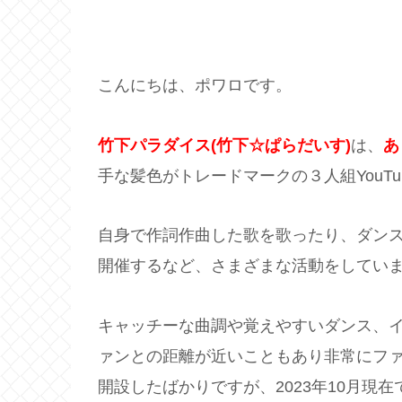
こんにちは、ポワロです。
竹下パラダイス(竹下☆ぱらだいす)
は、
あ
手な髪色がトレードマークの３人組YouTu
自身で作詞作曲した歌を歌ったり、ダンス
開催するなど、さまざまな活動をしてい
キャッチーな曲調や覚えやすいダンス、イベ
ァンとの距離が近いこともあり非常にファンが
開設したばかりですが、2023年10月現