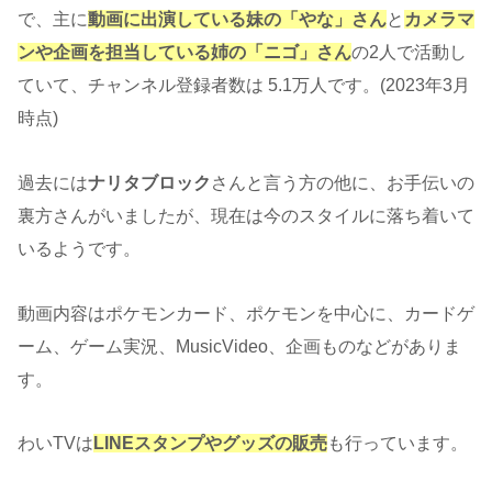
で、主に
動画に出演している妹の「やな」さん
と
カメラマ
ンや企画を担当している姉の「ニゴ」さん
の2人で活動し
ていて、チャンネル登録者数は 5.1万人です。(2023年3月
時点)
過去には
ナリタブロック
さんと言う方の他に、お手伝いの
裏方さんがいましたが、現在は今のスタイルに落ち着いて
いるようです。
動画内容はポケモンカード、ポケモンを中心に、カードゲ
ーム、ゲーム実況、MusicVideo、企画ものなどがありま
す。
わいTVは
LINEスタンプやグッズの販売
も行っています。