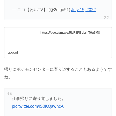
— ニゴ【わいTV】 (@2nigo51)
July 15, 2022
https://goo.gl/maps/5idF8PByLrhT6q7M8
goo.gl
帰りにポケモンセンターに寄り道することもあるようです
ね。
仕事帰りに寄り道しました。
pic.twitter.com/lS0KQawhcA