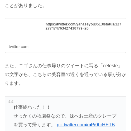
ことがありました。
https://twitter.com/yanaseyou0513/status/127
2774747634274307?s=20
twitter.com
また、ニゴさんの仕事帰りのツイートに写る「celeste」
の文字から、こちらの美容室の近くを通っている事が分か
ります。
仕事終わった！！
せっかくの祇園祭なので、妹へお土産のクレープ
を買って帰ります。
pic.twitter.com/mPi0brHETB