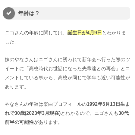
年齢は？
ニゴさんの年齢に関しては、
誕生日が4月9日
とわかりま
した。
妹のやなさんはニゴさんに誘われて新年会へ行った際のツ
イートに「高校時代お世話になった先輩達との再会」とコ
メントしている事から、高校が同じで学年も近い可能性が
あります。
やなさんの年齢は楽曲プロフィールの
1992年5月13日生ま
れで30歳(2023年3月現在)
とわかるので、ニゴさんも
30代
前半の可能性
があります。