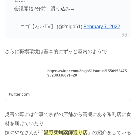
会議開始2分前、滑り込み←
— ニゴ【わいTV】 (@2nigo51)
February 7, 2022
さらに職場環境は基本的にずっと屋内のようで、
https://twitter.com/2nigo51/status/1550953475
932303360?s=20
twitter.com
災害の際には仕事で京都の店舗から高槻にある系列店に食
材を届けていたり
妹のやなさんが「
温野菜蛸薬師通り店
」の紹介をしている