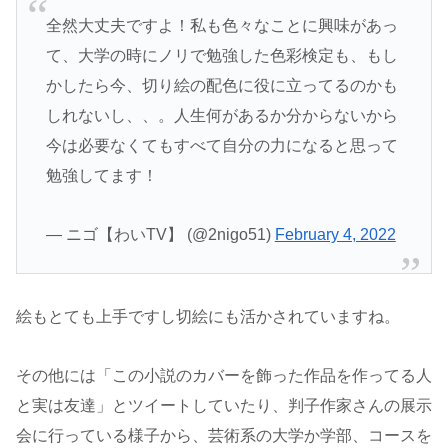
全然大丈夫ですよ！私も色々なことに興味があっ
て、大学の時にノリで勉強した色彩検定も、もし
かしたら今、切り絵の配色に役に立ってるのかも
しれないし、、。人生何があるか分からないから
今は必要なくてもすべて自分の力になると思って
勉強してます！
— ニゴ【わいTV】 (@2nigo51)
February 4, 2022
絵もとても上手ですし切絵にも活かされていますね。
その他には「この小説のカバーを飾った作品を作ってる人
と実は友達」とツイートしていたり、判子作家さんの展示
会に行っている様子から、芸術系の大学か学部、コースを