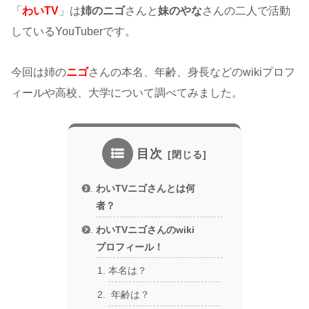
「
わいTV
」は
姉のニゴ
さんと
妹のやな
さんの二人で活動
しているYouTuberです。
今回は姉の
ニゴ
さんの本名、年齢、身長などのwikiプロフ
ィールや高校、大学について調べてみました。
目次
わいTVニゴさんとは何
者？
わいTVニゴさんのwiki
プロフィール！
本名は？
年齢は？