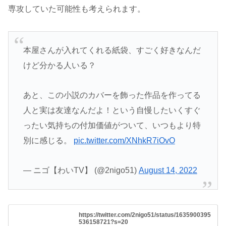
専攻していた可能性も考えられます。
本屋さんが入れてくれる紙袋、すごく好きなんだ
けど分かる人いる？
あと、この小説のカバーを飾った作品を作ってる
人と実は友達なんだよ！という自慢したいくすぐ
ったい気持ちの付加価値がついて、いつもより特
別に感じる。
pic.twitter.com/XNhkR7iOvO
— ニゴ【わいTV】 (@2nigo51)
August 14, 2022
https://twitter.com/2nigo51/status/1635900395
536158721?s=20