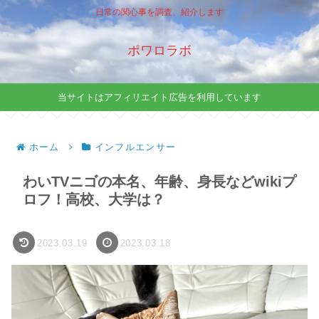
日常の関心事を調査、紹介します
ポワロラボ
当サイトはアフィリエイト広告を利用しています
ホーム
インフルエンサー
わいTVニゴの本名、年齢、身長などwikiプ
ロフ！高校、大学は？
2023.03.19
2023.03.18