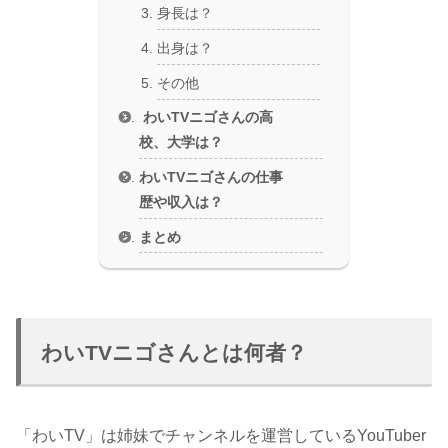
身長は？
出身は？
その他
わいTVニゴさんの高
校、大学は？
わいTVニゴさんの仕事
歴や収入は？
まとめ
わいTVニゴさんとは何者？
「わいTV」は姉妹でチャンネルを運営しているYouTuber