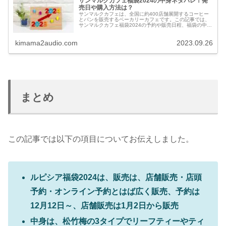
サンマルクカフェ福袋2024の中身ネタバレ！発
売日や購入方法は？
サンマルクカフェは、全国に約400店舗展開するコーヒー
とパンを販売するベーカリーカフェです。この記事では、
サンマルクカフェ福袋2024の予約や販売日程、福袋の中身
ネタバレ、評判・口コミなどについてお伝えします。
kimama2audio.com
2023.09.26
まとめ
この記事では以下の項目についてお伝えしました。
ルピシア福袋2024は、
販売は、店舗販売・店頭
予約・オンライン予約とはば広く販売、予約は
12月12日～、店舗販売は1月2日から販売
中身は、松竹梅の3タイプでリーフティーやティ