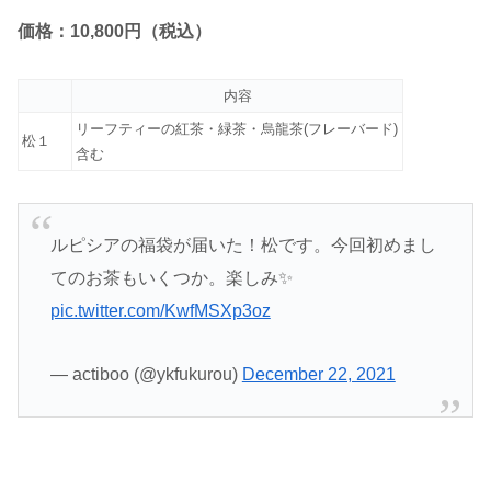
価格：10,800円（税込）
内容
リーフティーの紅茶・緑茶・烏龍茶(フレーバード)
松１
含む
ルピシアの福袋が届いた！松です。今回初めまし
てのお茶もいくつか。楽しみ✨
pic.twitter.com/KwfMSXp3oz
— actiboo (@ykfukurou)
December 22, 2021