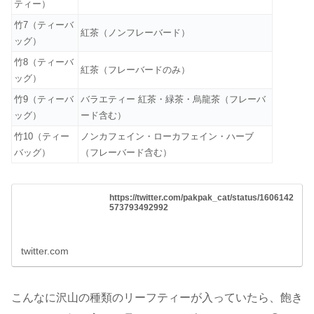
ティー）
竹7（ティーバ
紅茶（ノンフレーバード）
ッグ）
竹8（ティーバ
紅茶（フレーバードのみ）
ッグ）
竹9（ティーバ
バラエティー 紅茶・緑茶・烏龍茶（フレーバ
ッグ）
ード含む）
竹10（ティー
ノンカフェイン・ローカフェイン・ハーブ
バッグ）
（フレーバード含む）
https://twitter.com/pakpak_cat/status/1606142
573793492992
twitter.com
こんなに沢山の種類のリーフティーが入っていたら、飽き