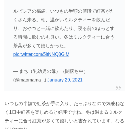
ルピシアの福袋。いつもの半額の値段で紅茶がた
くさん来る。朝、温かいミルクティーを飲んだ
り、おやつと一緒に飲んだり、寝る前のほっとす
る時間に飲むのも良い。冬はミルクティーに合う
茶葉が多くて嬉しかった。
pic.twitter.com/5itNNQ8GlM
— まち（乳幼児の母）（闇落ち中）
(@maomama_t)
January 29, 2021
いつもの半額で紅茶が手に入り、たっぷりなので気兼ねな
く1日中紅茶を楽しめると好評ですね。冬は温まるミルク
ティーに合う紅茶が多くて嬉しいと書かれています。なる