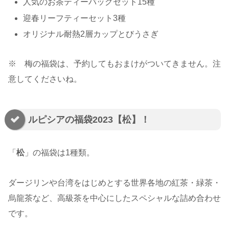
人気のお茶ティーバッグセット15種
迎春リーフティーセット3種
オリジナル耐熱2層カップとびうさぎ
※ 梅の福袋は、予約してもおまけがついてきません。注
意してくださいね。
ルピシアの福袋2023【松】！
「
松
」の福袋は1種類。
ダージリンや台湾をはじめとする世界各地の紅茶・緑茶・
烏龍茶など、高級茶を中心にしたスペシャルな詰め合わせ
です。