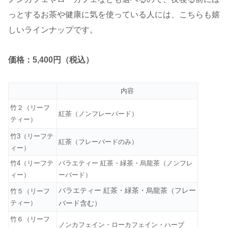
っとするお茶や健康に気を使っている人には、こちらも嬉
しいラインナップです。
価格：5,400円（税込）
内容
竹２（リーフ
紅茶（ノンフレーバード）
ティー）
竹3（リーフテ
紅茶（フレーバードのみ）
ィー）
竹4（リーフテ
バラエティー 紅茶・緑茶・烏龍茶（ノンフレ
ィー）
ーバード）
バラエティー 紅茶・緑茶・烏龍茶（フレー
竹５（リーフ
ティー）
バード含む）
竹６（リーフ
ノンカフェイン・ローカフェイン・ハーブ