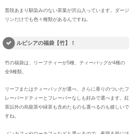
普段あまり馴染みのない茶葉が沢山入っています。ダージ
リンだけでも色々種類があるんですね。
ルピシアの福袋【竹】！
竹の福袋は、リーフティーが5種、ティーバッグが4種の
全9種類。
リーフまたはティーバッグが選べ、さらに香りのついたフ
レーバードティーとフレーバーなしも好みで選べます。紅
茶以外の烏龍茶や緑茶も含めたものも選べるのも嬉しいで
すね。
ノンカフェやローカフェなども選べるので、夜寝る前にほ