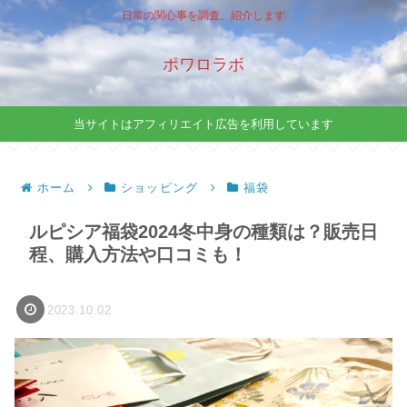
日常の関心事を調査、紹介します
ポワロラボ
当サイトはアフィリエイト広告を利用しています
ホーム
ショッピング
福袋
ルピシア福袋2024冬中身の種類は？販売日
程、購入方法や口コミも！
2023.10.02