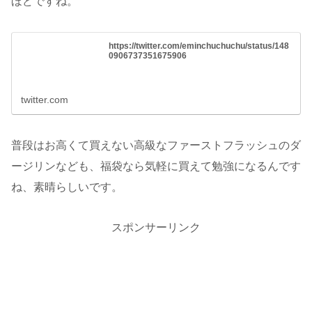
ほどですね。
https://twitter.com/eminchuchuchu/status/148
0906737351675906
twitter.com
普段はお高くて買えない高級なファーストフラッシュのダ
ージリンなども、福袋なら気軽に買えて勉強になるんです
ね、素晴らしいです。
スポンサーリンク