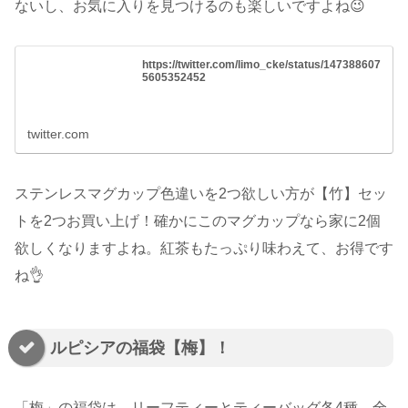
ないし、お気に入りを見つけるのも楽しいですよね😉
https://twitter.com/limo_cke/status/147388607
5605352452
twitter.com
ステンレスマグカップ色違いを2つ欲しい方が【竹】セッ
トを2つお買い上げ！確かにこのマグカップなら家に2個
欲しくなりますよね。紅茶もたっぷり味わえて、お得です
ね👌
ルピシアの福袋【梅】！
「梅」の福袋は、リーフティーとティーバッグ各4種、全