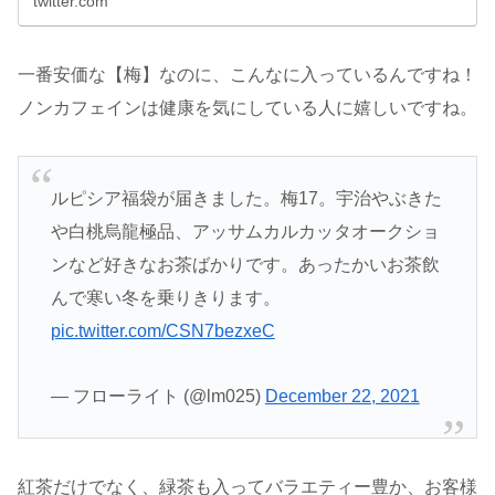
twitter.com
一番安価な【梅】なのに、こんなに入っているんですね！
ノンカフェインは健康を気にしている人に嬉しいですね。
ルピシア福袋が届きました。梅17。宇治やぶきた
や白桃烏龍極品、アッサムカルカッタオークショ
ンなど好きなお茶ばかりです。あったかいお茶飲
んで寒い冬を乗りきります。
pic.twitter.com/CSN7bezxeC
— フローライト (@lm025)
December 22, 2021
紅茶だけでなく、緑茶も入ってバラエティー豊か、お客様