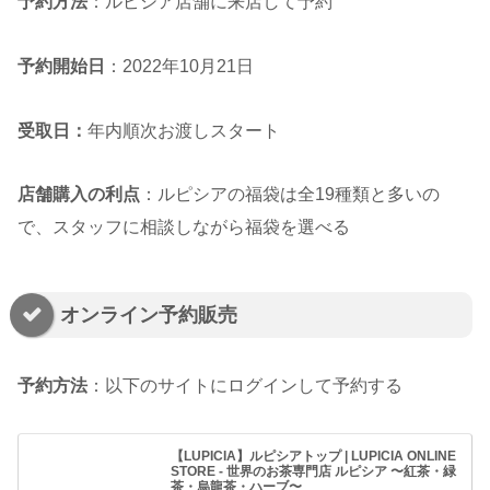
予約方法
：ルピシア店舗に来店して予約
予約開始日
：2022年10月21日
受取日：
年内順次お渡しスタート
店舗購入の利点
：ルピシアの福袋は全19種類と多いの
で、スタッフに相談しながら福袋を選べる
オンライン予約販売
予約方法
：以下のサイトにログインして予約する
【LUPICIA】ルピシアトップ | LUPICIA ONLINE
STORE - 世界のお茶専門店 ルピシア 〜紅茶・緑
茶・烏龍茶・ハーブ〜