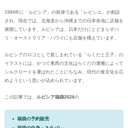
1994年に「ルピシア」の前身である「レピシエ」が創設
され、現在では、北海道から沖縄までの日本各地に店舗を
展開しています。ルピシアは、日本だけにとどまらずパ
リ・オーストラリア・ハワイにも店舗を構えています。
ルピシアのロゴとして親しまれている「らくだと王子」の
イラストには、かつて東西の文化はらくだの運搬によって
シルクロードを運ばれたことにちなみ、現代の食文化を広
めようという思いが込められています。
この記事では、
ルピシア福袋2024
の
福袋の予約販売
福袋の中身・ネタバレ