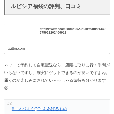
ルピシア福袋の評判、口コミ
https://twitter.com/kuma0523suki/status/1449
575922202406913
twitter.com
ネットで予約して自宅配送なら、店頭に取りに行く手間が
いらないですし、確実にゲットできるのが良いですよね。
届くのが楽しみにされていらっしゃる気持ち分かります
😊
#コスパよくQOLをあげるもの