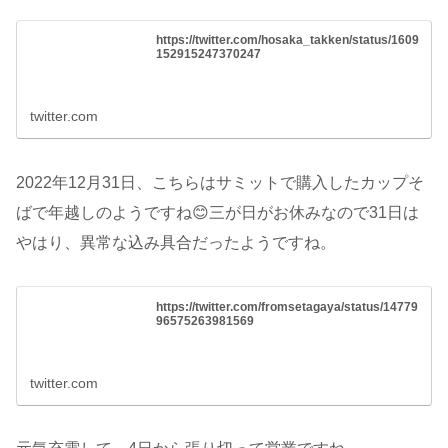
https://twitter.com/hosaka_takken/status/1609
152915247370247
twitter.com
2022年12月31日、こちらはサミットで購入したカップそ
ばで年越しのようですね😊三が日がお休みなので31日は
やはり、異常な込み具合だったようですね。
https://twitter.com/fromsetagaya/status/14779
96575263981569
twitter.com