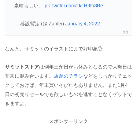
素晴らしい。
pic.twitter.com/ckcH9fo3Be
— 移設暫定 (@IZantei)
January 4, 2022
なんと、サミットのイラストにまで好印象👌
サミットストア
は例年三が日がお休みとなるので大晦日は
非常に混み合います。
店舗
のチラシ
などをしっかりチェッ
クしておけば、年末買いそびれもありません。また1月4
日の初売りセールでも欲しいものを逃すことなくゲットで
きますよ。
スポンサーリンク