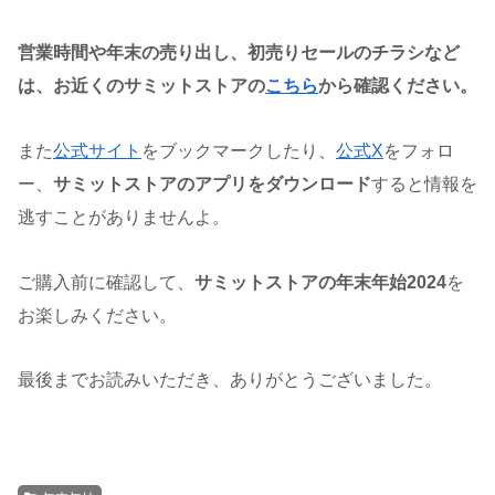
営業時間や年末の売り出し、初売りセールのチラシなど
は、お近くのサミットストアの
こちら
から確認ください。
また
公式サイト
をブックマークしたり、
公式X
をフォロ
ー、
サミットストア
のアプリをダウンロード
すると情報を
逃すことがありませんよ。
ご購入前に確認して、
サミットストア
の年末年始202
4
を
お楽しみください。
最後までお読みいただき、ありがとうございました。