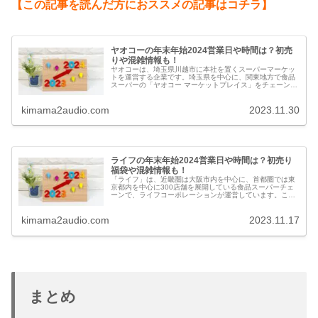
【この記事を読んだ方におススメの記事はコチラ】
ヤオコーの年末年始2024営業日や時間は？初売
りや混雑情報も！
ヤオコーは、埼玉県川越市に本社を置くスーパーマーケッ
トを運営する企業です。埼玉県を中心に、関東地方で食品
スーパーの「ヤオコー マーケットプレイス」をチェーン展
開しています。この記事ではヤオコーの年末年始2024の営
業日や時間、初売り、混雑情報や口コミ評判についてお伝
kimama2audio.com
2023.11.30
えします。
ライフの年末年始2024営業日や時間は？初売り
福袋や混雑情報も！
「ライフ」は、近畿圏は大阪市内を中心に、首都圏では東
京都内を中心に300店舗を展開している食品スーパーチェ
ーンで、ライフコーポレーションが運営しています。この
記事ではライフの年末年始2024の営業日や時間、福袋や予
約、混雑情報についてお伝えします。
kimama2audio.com
2023.11.17
まとめ