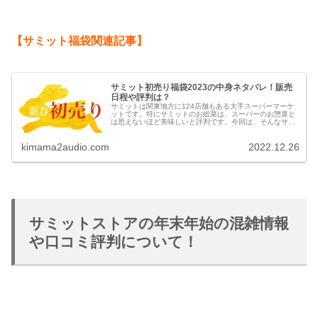
【サミット福袋関連記事】
サミット初売り福袋2023の中身ネタバレ！販売
日程や評判は？
サミットは関東地方に124店舗もある大手スーパーマーケ
ットです。特にサミットのお総菜は、スーパーのお惣菜と
は思えないほど美味しいと評判です。今回は、そんなサミ
ットの初売り福袋2023についてご紹介します。
kimama2audio.com
2022.12.26
サミットストアの年末年始の混雑情報
や口コミ評判について！