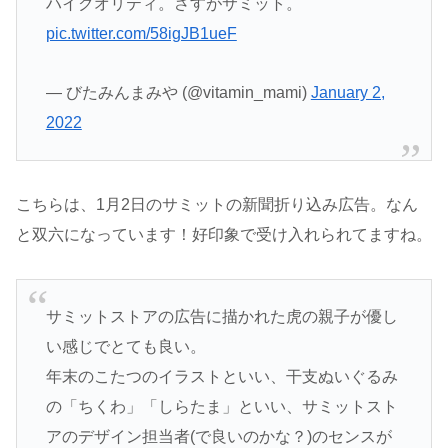
ハイクオリティ。さすがサミット。
pic.twitter.com/58igJB1ueF
— びたみんまみや (@vitamin_mami)
January 2,
2022
こちらは、1月2日のサミットの新聞折り込み広告。なん
と双六になっています！好印象で受け入れられてますね。
サミットストアの広告に描かれた虎の親子が優し
い感じでとても良い。
年末のこたつのイラストといい、干支ぬいぐるみ
の「ちくわ」「しらたま」といい、サミットスト
アのデザイン担当者(で良いのかな？)のセンスが