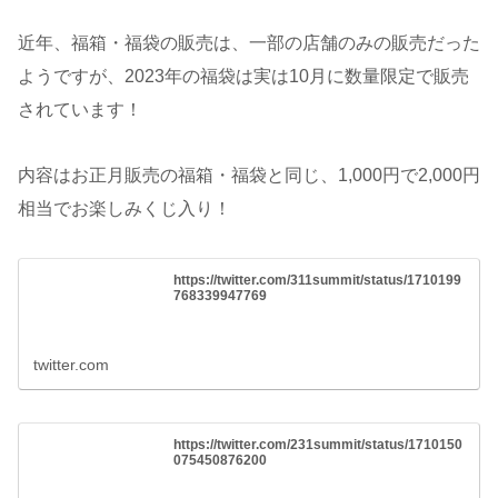
近年、福箱・福袋の販売は、一部の店舗のみの販売だった
ようですが、2023年の福袋は実は10月に数量限定で販売
されています！
内容はお正月販売の福箱・福袋と同じ、1,000円で2,000円
相当でお楽しみくじ入り！
https://twitter.com/311summit/status/1710199
768339947769
twitter.com
https://twitter.com/231summit/status/1710150
075450876200