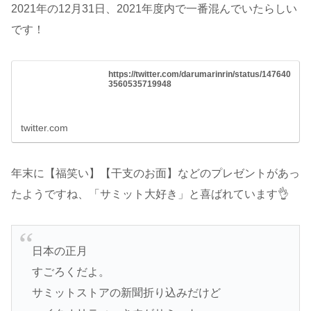
2021年の12月31日、2021年度内で一番混んでいたらしい
です！
https://twitter.com/darumarinrin/status/147640
3560535719948
twitter.com
年末に【福笑い】【干支のお面】などのプレゼントがあっ
たようですね、「サミット大好き」と喜ばれています👌
日本の正月
すごろくだよ。
サミットストアの新聞折り込みだけど