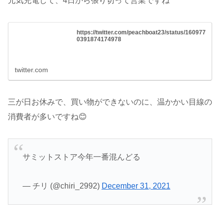
元気充電して、4日から張り切って営業ですね
https://twitter.com/peachboat23/status/160977
0391874174978
twitter.com
三が日お休みで、買い物ができないのに、温かかい目線の
消費者が多いですね😊
サミットストア今年一番混んどる
— チリ (@chiri_2992)
December 31, 2021