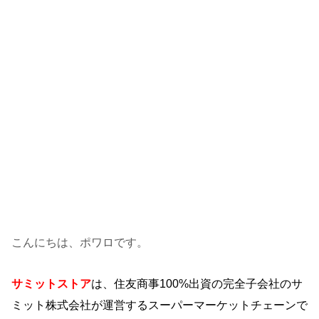
こんにちは、ポワロです。
サミットストア
は、住友商事100%出資の完全子会社の
サ
ミット株式会社が運営するスーパーマーケットチェーンで