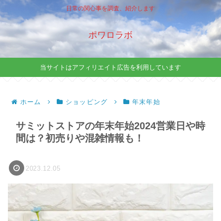
日常の関心事を調査、紹介します
ポワロラボ
当サイトはアフィリエイト広告を利用しています
ホーム
ショッピング
年末年始
サミットストアの年末年始2024営業日や時
間は？初売りや混雑情報も！
2023.12.05