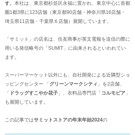
す。
本社は、東京都杉並区永福に置かれ、東京中心に首都
圏1都3県に123店舗（東京都90店舗・神奈川県16店舗・
埼玉県11店舗・千葉県６店舗）展開しています。
「サミット」の店名は、住友商事が英文電報を送信の際に
用いる発信略号の「SUMIT」に由来されるといわれてい
ます。
スーパーマーケット以外にも、自社開発による近隣型ショ
ッピングセンター 「
グリーンマークシティ
」を2店舗、
「
ドラッグすこやか花子
」、衣料品専門店「
コルモピア
」
も展開しています。
この記事では
サミットストア
の年末年始2024
の