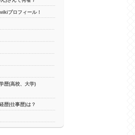
ikiプロフィール！
学歴(高校、大学)
経歴(仕事歴)は？