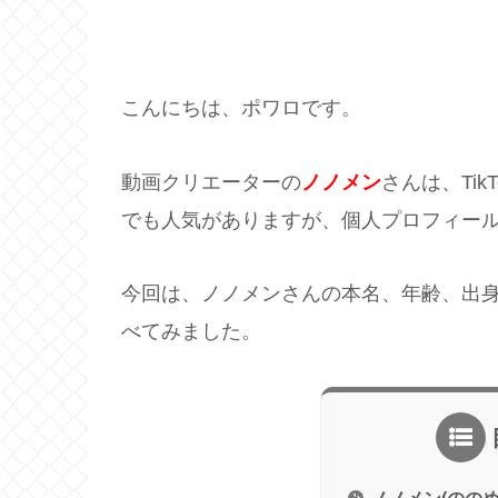
こんにちは、ポワロです。
動画クリエーターの
ノノメン
さんは、Tik
でも人気がありますが、個人プロフィー
今回は、ノノメンさんの本名、年齢、出身
べてみました。
ノノメン(のの