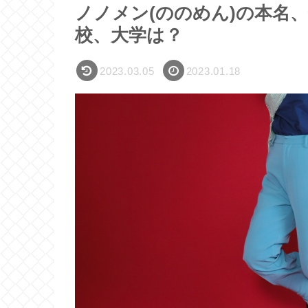
ノノメン(ののめん)の本名、
校、大学は？
2023.03.05
2023.01.18