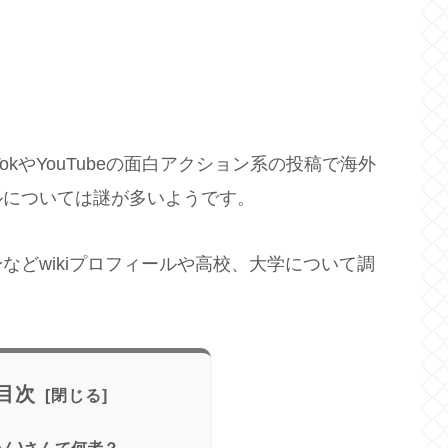
TokやYouTubeの面白アクション系の投稿で海外
ルについては謎が多いようです。
などwikiプロフィールや高校、大学について調
目次
めん)さんて何者？