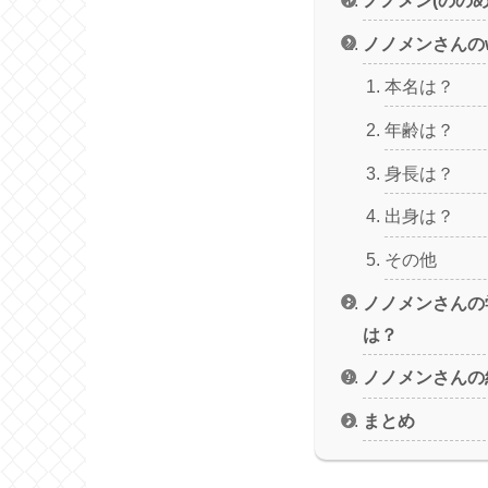
ノノメンさんのw
本名は？
年齢は？
身長は？
出身は？
その他
ノノメンさんの
は？
ノノメンさんの
まとめ