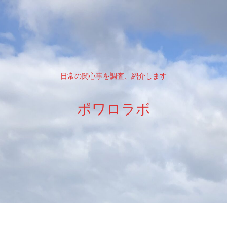
日常の関心事を調査、紹介します
ポワロラボ