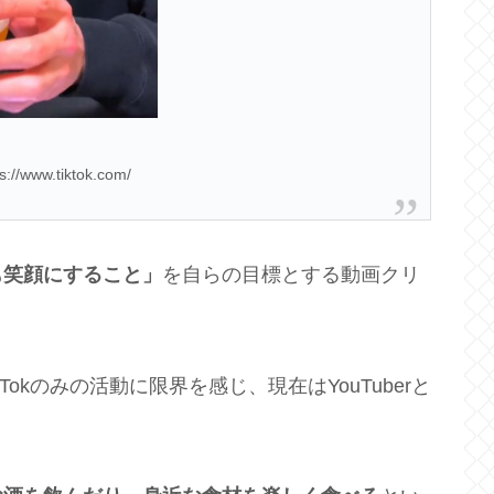
//www.tiktok.com/
も笑顔にすること」
を自らの目標とする動画クリ
kTokのみの活動に限界を感じ、現在はYouTuberと