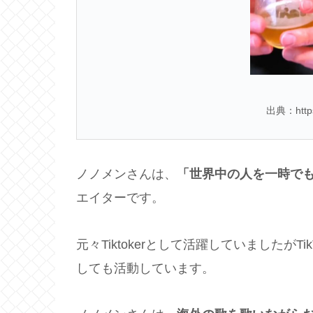
出典：https:
ノノメンさんは、
「世界中の人を一時で
エイターです。
元々Tiktokerとして活躍していましたがTi
しても活動しています。