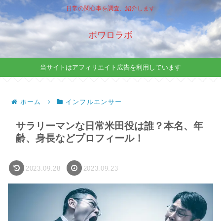
日常の関心事を調査、紹介します
ポワロラボ
当サイトはアフィリエイト広告を利用しています
ホーム
インフルエンサー
サラリーマンな日常米田役は誰？本名、年
齢、身長などプロフィール！
2023.09.28
2023.09.23