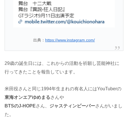
出典：
https://www.instagram.com/
29歳の誕生日には、これからの活動を祈願し芸能神社に
行ってきたことを報告しています。
米田役さんと同じ1994年生まれの有名人にはYouTuberの
東海オンエアゆめまる
さんや
BTSのJ-HOPE
さん、
ジャスティンビーバー
さんがいまし
た。