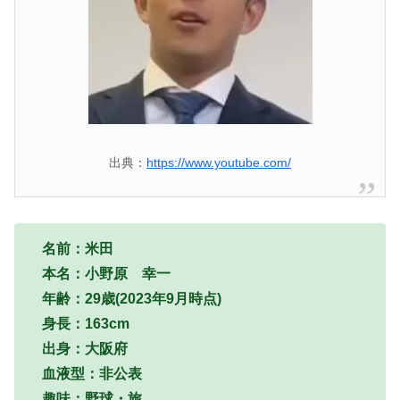
出典：
https://www.youtube.com/
名前：米田
本名：小野原 幸一
年齢：29歳(2023年9月時点)
身長：163cm
出身：大阪府
血液型：非公表
趣味：野球・旅