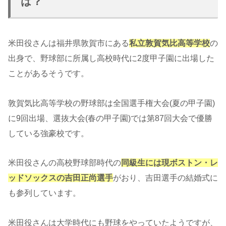
は？
米田役さんは福井県敦賀市にある
私立敦賀気比高等学校
の
出身で、野球部に所属し高校時代に2度甲子園に出場した
ことがあるそうです。
敦賀気比高等学校の野球部は全国選手権大会(夏の甲子園)
に9回出場、選抜大会(春の甲子園)では第87回大会で優勝
している強豪校です。
米田役さんの高校野球部時代の
同級生には現ボストン・レ
ッドソックスの吉田正尚選手
がおり、吉田選手の結婚式に
も参列しています。
米田役さんは大学時代にも野球をやっていたようですが、