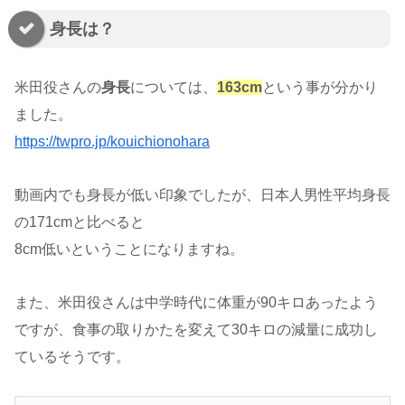
身長は？
米田役さんの
身長
については、
163cm
という事が分かり
ました。
https://twpro.jp/kouichionohara
動画内でも身長が低い印象でしたが、日本人男性平均身長
の171cmと比べると
8cm低いということになりますね。
また、米田役さんは中学時代に体重が90キロあったよう
ですが、食事の取りかたを変えて30キロの減量に成功し
ているそうです。