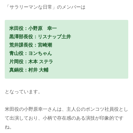
「サラリーマンな日常」のメンバーは
米田役：小野原 幸一
黒澤部長役：リスナップ土井
荒井課長役：宮崎潮
青山役：ヨンちゃん
片岡役：木本 ステラ
真鍋役：村井 大輔
となっています。
米田役の小野原幸一さんは、主人公のポンコツ社員役とし
て出演しており、小柄で存在感のある演技が印象的です
ね。