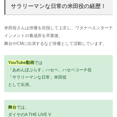
サラリーマンな日常の米田役の経歴！
米田役さんは俳優を目指して上京し、ワタナベエンターテ
インメントの養成所を卒業後、
舞台やCMに出演するなど俳優として活動しています。
YouTube動画
では
「あめんぼぷらす」ハセベ、ハセベコーチ役
「サラリーマンな日常」米田役
として出演。
舞台
では、
ダイヤのA THE LIVE V