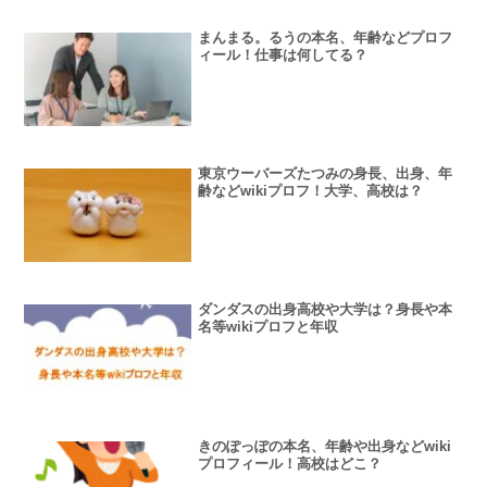
まんまる。るうの本名、年齢などプロフ
ィール！仕事は何してる？
東京ウーバーズたつみの身長、出身、年
齢などwikiプロフ！大学、高校は？
ダンダスの出身高校や大学は？身長や本
名等wikiプロフと年収
きのぽっぽの本名、年齢や出身などwiki
プロフィール！高校はどこ？