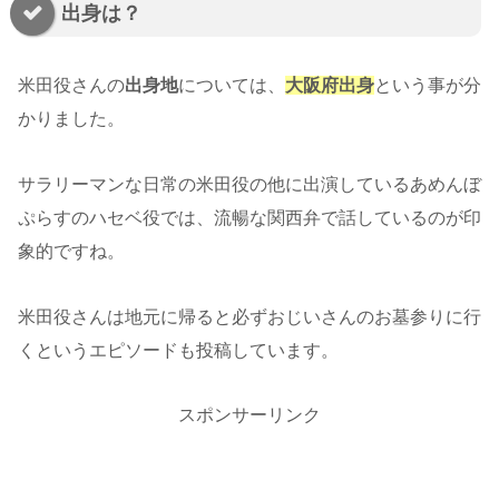
出身は？
米田役さんの
出身地
については、
大阪府出身
という事が分
かりました。
サラリーマンな日常の米田役の他に出演しているあめんぼ
ぷらすのハセベ役では、流暢な関西弁で話しているのが印
象的ですね。
米田役さんは地元に帰ると必ずおじいさんのお墓参りに行
くというエピソードも投稿しています。
スポンサーリンク