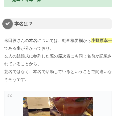
本名は？
米田役さんの
本名
については、動画概要欄から
小野原幸一
である事が分かっており、
友人の結婚式に参列した際の席次表にも同じ名前が記載さ
れていることから、
芸名ではなく、本名で活動しているということで間違いな
さそうです。