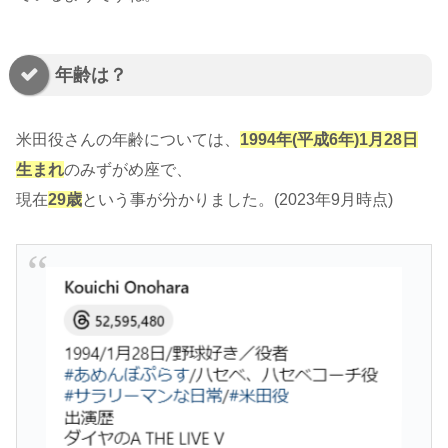
年齢は？
米田役さんの年齢については、
1994年(平成6年)1月28日
生まれ
のみずがめ座で、
現在
29歳
という事が分かりました。(2023年9月時点)