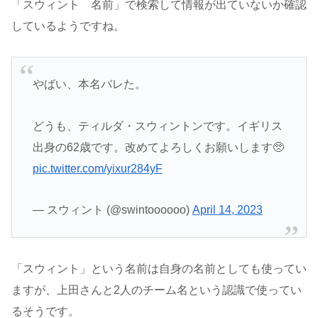
「スウィント 名前」で検索して情報が出ていないか確認
しているようですね。
やばい、本名バレた。
どうも、ティルダ・スウィントンです。イギリス
出身の62歳です。改めてよろしくお願いします🥺
pic.twitter.com/yixur284yF
— スウィント (@swintoooooo)
April 14, 2023
「スウィント」という名前は自身の名前としても使ってい
ますが、上田さんと2人のチーム名という認識で使ってい
るそうです。