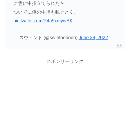
に雲に中指立てられた🖕
ついでに俺の中指も載せとく。
pic.twitter.com/P4a5xmywBK
— スウィント (@swintoooooo)
June 28, 2022
スポンサーリンク