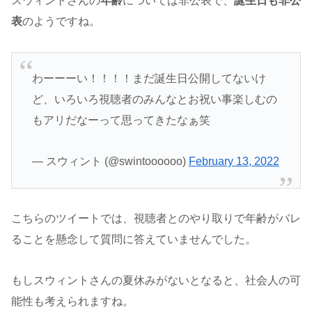
スウィントさんの
年齢
については非公表で、
誕生日も非公
表
のようですね。
わーーーい！！！！まだ誕生日公開してないけ
ど、いろいろ視聴者のみんなとお祝い事楽しむの
もアリだなーって思ってきたなぁ笑
— スウィント (@swintoooooo)
February 13, 2022
こちらのツイートでは、視聴者とのやり取りで年齢がバレ
ることを懸念して質問に答えていませんでした。
もしスウィントさんの夏休みがないとなると、社会人の可
能性も考えられますね。