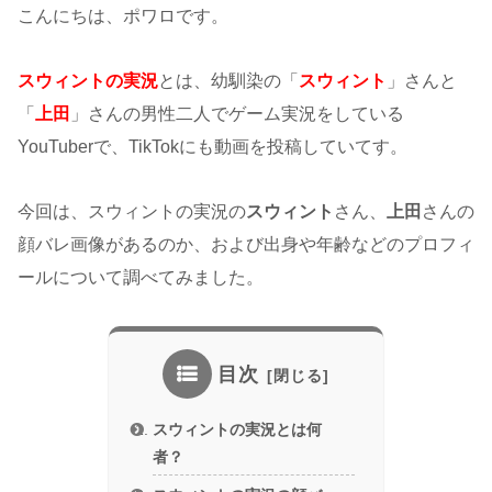
こんにちは、ポワロです。
スウィントの実況
とは、幼馴染の「
スウィント
」さんと
「
上田
」さんの男性二人でゲーム実況をしている
YouTuberで、TikTokにも動画を投稿していてす。
今回は、スウィントの実況の
スウィント
さん、
上田
さんの
顔バレ画像があるのか、および出身や年齢などのプロフィ
ールについて調べてみました。
目次
スウィントの実況とは何
者？