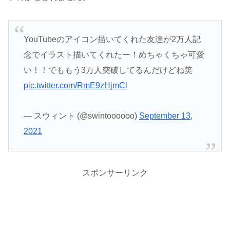
YouTubeのアイコン描いてくれた友達が2万人記
念でイラスト描いてくれたー！めちゃくちゃ可愛
い！！でももう3万人突破してるんだけどね笑
pic.twitter.com/RmE9zHjmCl
— スウィント (@swintoooooo)
September 13,
2021
スポンサーリンク