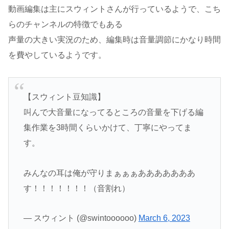
動画編集は主にスウィントさんが行っているようで、こち
らのチャンネルの特徴でもある
声量の大きい実況のため、編集時は音量調節にかなり時間
を費やしているようです。
【スウィント豆知識】
叫んで大音量になってるところの音量を下げる編
集作業を3時間くらいかけて、丁寧にやってま
す。
みんなの耳は俺が守りまぁぁぁあああああああ
す！！！！！！！（音割れ）
— スウィント (@swintoooooo)
March 6, 2023