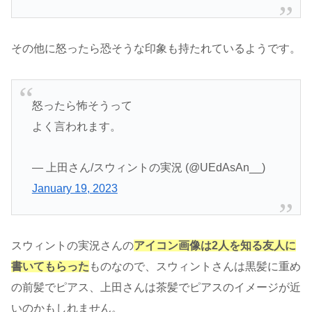
その他に怒ったら恐そうな印象も持たれているようです。
怒ったら怖そうって
よく言われます。
— 上田さん/スウィントの実況 (@UEdAsAn__)
January 19, 2023
スウィントの実況さんの
アイコン画像は2人を知る友人に
書いてもらった
ものなので、スウィントさんは黒髪に重め
の前髪でピアス、上田さんは茶髪でピアスのイメージが近
いのかもしれません。