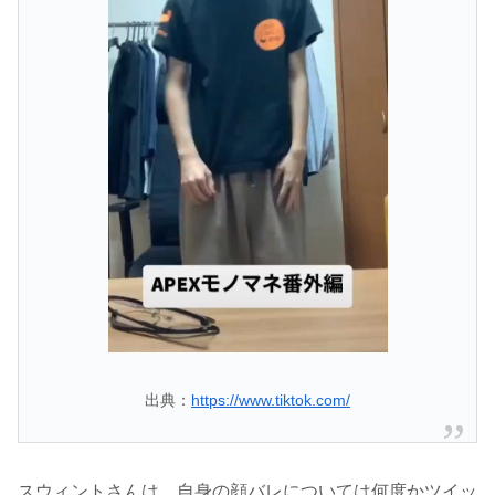
出典：
https://www.tiktok.com/
スウィントさんは、自身の顔バレについては何度かツイッ