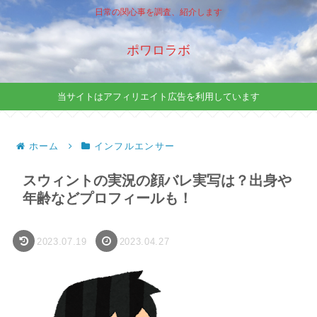
日常の関心事を調査、紹介します
ポワロラボ
当サイトはアフィリエイト広告を利用しています
ホーム
インフルエンサー
スウィントの実況の顔バレ実写は？出身や
年齢などプロフィールも！
2023.07.19
2023.04.27