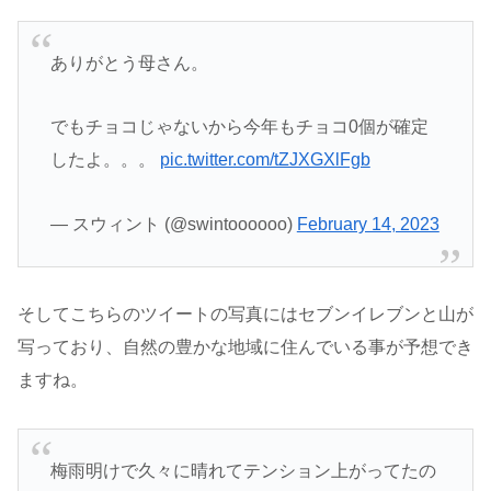
ありがとう母さん。
でもチョコじゃないから今年もチョコ0個が確定
したよ。。。
pic.twitter.com/tZJXGXlFgb
— スウィント (@swintoooooo)
February 14, 2023
そしてこちらのツイートの写真にはセブンイレブンと山が
写っており、自然の豊かな地域に住んでいる事が予想でき
ますね。
梅雨明けで久々に晴れてテンション上がってたの