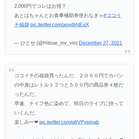
2,000円でコレはお得？
あとはちゃんとお食事補助券使わなきゃ
#ココイ
チ福袋
pic.twitter.com/aqvdtAtEqX
— ひとせ (@Hitose_mv_vm)
December 27, 2021
ココイチの福袋買ったんだ、２０００円でカバン
の中身はレトルト２つと５００円の商品券４枚だ
ったんだ。
早速、ナイフ色に染めて、明日のライブに持って
いくんだ。
楽しみー❤
pic.twitter.com/q6VPypinab