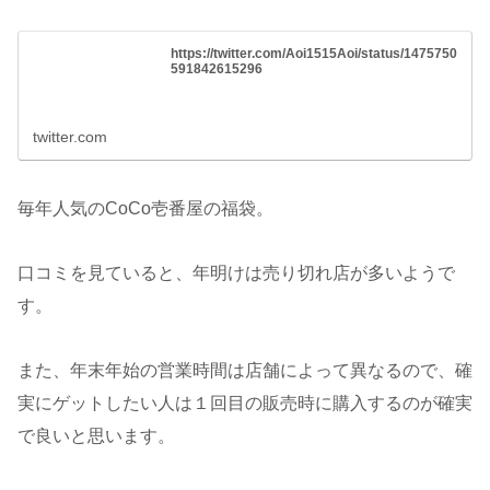
https://twitter.com/Aoi1515Aoi/status/1475750
591842615296
twitter.com
毎年人気のCoCo壱番屋の福袋。
口コミを見ていると、年明けは売り切れ店が多いようで
す。
また、年末年始の営業時間は店舗によって異なるので、確
実にゲットしたい人は１回目の販売時に購入するのが確実
で良いと思います。