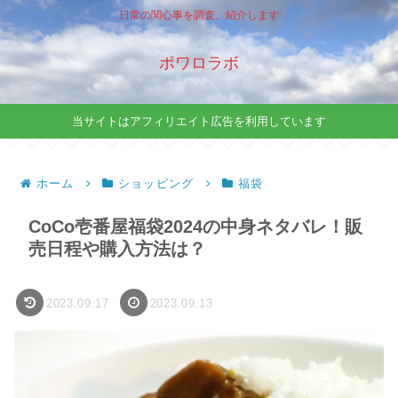
日常の関心事を調査、紹介します
ポワロラボ
当サイトはアフィリエイト広告を利用しています
ホーム
ショッピング
福袋
CoCo壱番屋福袋2024の中身ネタバレ！販
売日程や購入方法は？
2023.09.17
2023.09.13