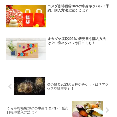
コメダ珈琲福袋2024の中身ネタバレ！予
約、購入方法と宝くじは？
オカダヤ福袋2024の販売日や購入方法
は？中身ネタバレや口コミも！
炎の祭典2023の日程やチケットは？アク
セスや駐車場も！
くら寿司福袋2024の中身ネタバレ！販売
日程や購入方法は？