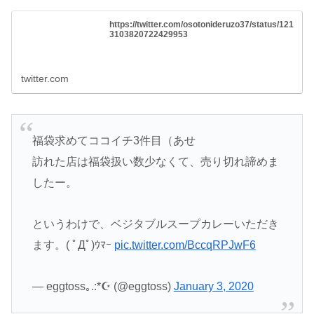
https://twitter.com/osotonideruzo37/status/121
3103820722429953
twitter.com
福袋求めてココイチ3件目（あせ
訪れた店は福袋扱い数少なくて、売り切れ諦めま
したー。
というわけで、ベジタブルスープカレーいただき
ます。( ﾟДﾟ)ｳﾏｰ
pic.twitter.com/BccqRPJwF6
— eggtoss｡.:*☪︎ (@eggtoss)
January 3, 2020