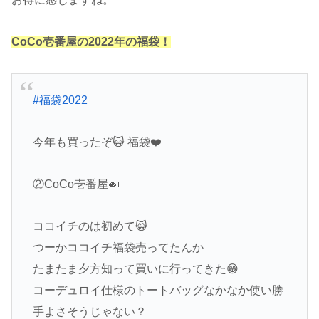
CoCo壱番屋の2022年の福袋！
#福袋2022
今年も買ったぞ😺 福袋❤️
②CoCo壱番屋🍛
ココイチのは初めて😸
つーかココイチ福袋売ってたんか
たまたま夕方知って買いに行ってきた😁
コーデュロイ仕様のトートバッグなかなか使い勝
手よさそうじゃない？