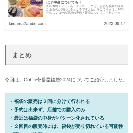
は？中身についても！
回転寿司チェーン店「スシロー」では、お得な福袋の販売
があるのか気になるところですよね。そこで今回は、2024
年のスシローの福袋の予約・販売について、中身のネタバ
レについて、評価や口コミについてなどを調べてみまし
た。
kimama2audio.com
2023.09.17
まとめ
今回は、CoCo壱番屋福袋2024についてご紹介しました。
・福袋の販売は２回に分けて行われる
・予約は出来ず、店舗での購入のみ
・最近は福袋の中身がパターン化されている
・２回目の販売時には、福袋が売り切れている可能性