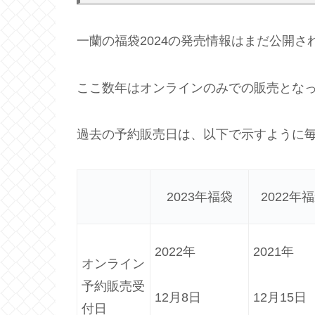
一蘭の福袋2024の発売情報はまだ公開さ
ここ数年はオンラインのみでの販売とな
過去の予約販売日は、以下で示すように
2023年福袋
2022年
2022年
2021年
オンライン
予約販売受
12月8日
12月15日
付日