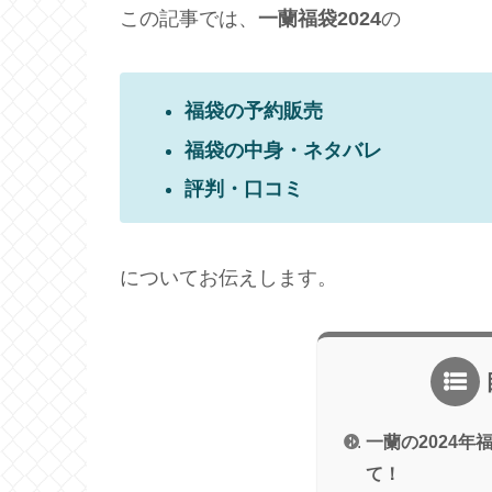
この記事では、
一蘭
福袋2024
の
福袋の予約販売
福袋の中身・ネタバレ
評判・口コミ
についてお伝えします。
一蘭の2024
て！