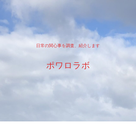
日常の関心事を調査、紹介します
ポワロラボ