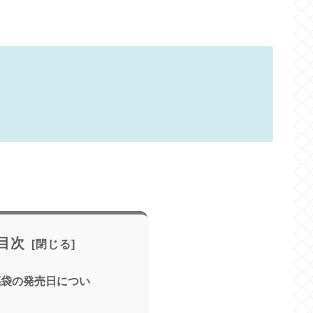
目次
年福袋の発売日につい