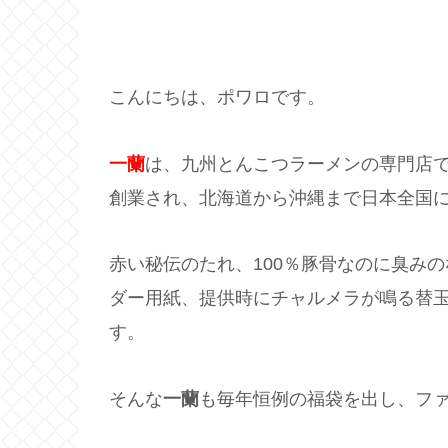
こんにちは、ポワロです。
一蘭
は、九州とんこつラーメンの専門店です
創業され、北海道から沖縄まで日本全国に
赤い秘伝のたれ、100％豚骨なのに臭み
ダー用紙、提供時にチャルメラが鳴る替
す。
そんな
一蘭
も毎年恒例の福袋を出し、フ