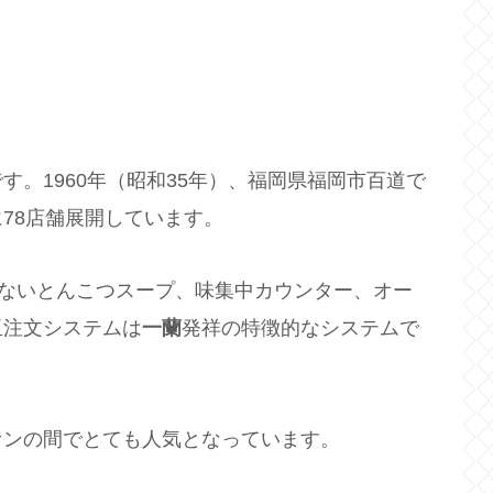
。1960年（昭和35年）、福岡県福岡市百道で
78店舗展開しています。
のないとんこつスープ、味集中カウンター、オー
玉注文システムは
一蘭
発祥の特徴的なシステムで
ァンの間でとても人気となっています。