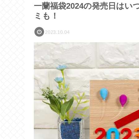
一蘭福袋2024の発売日は
ミも！
2023.10.04