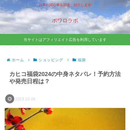
日常の関心事を調査、紹介します
ポワロラボ
当サイトはアフィリエイト広告を利用しています
ホーム
ショッピング
福袋
カヒコ福袋2024の中身ネタバレ！予約方法
や発売日程は？
2023.10.06