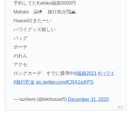
予約してたKahiko福袋5000円
Mahalo 🤗🌟 旅行気分🥰🌊
Hawaii行きたーい
ハワイグッズ嬉しい
バッグ
ポーチ
のれん
アクセ
ロングカーデ すでに愛用中
#福袋2021
#ハワイ
#旅行貯金
pic.twitter.com/ICRA1jzKPS
— lazilient (@kikihouse5)
December 31, 2020