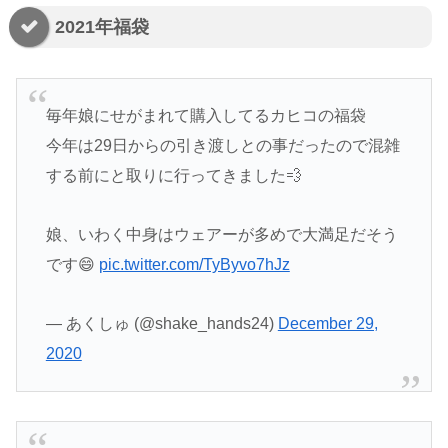
2021年福袋
毎年娘にせがまれて購入してるカヒコの福袋
今年は29日からの引き渡しとの事だったので混雑
する前にと取りに行ってきました💨
娘、いわく中身はウェアーが多めで大満足だそう
です😄
pic.twitter.com/TyByvo7hJz
— あくしゅ (@shake_hands24)
December 29,
2020