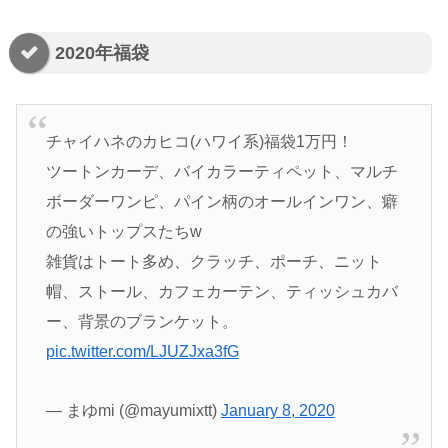
2020年福袋
チャイハネのカヒコ(ハワイ系)福袋1万円！
ツートンカーデ、バイカラーティペット、マルチ
ボーダーワンピ、パイン柄のオールインワン、癖
の強いトップスたちw
雑貨はトート多め、クラッチ、ポーチ、ニット
帽、ストール、カフェカーテン、ティッシュカバ
ー、背景のブランケット。
pic.twitter.com/LJUZJxa3fG
— まゆmi (@mayumixtt)
January 8, 2020