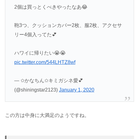
2個は買っとくべきやったなあ😂
鞄3つ、クッションカバー2枚、服2枚、アクセサ
リー4個入ってた💕
ハワイに帰りたい😭😭
pic.twitter.com/544LHTZ8wf
— ✩かなちん✩キミガシネ愛💕
(@shiningstar2123)
January 1, 2020
この方は中身に大満足のようですね。