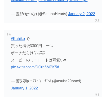
— 雪那(せつな) (@SetunaHearts)
January 2, 2022
#Kahiko
で
買った福袋3300円コース
ポーチだらけ🤣🤣🤣
ヌーピーのミニトートは可愛い♥
pic.twitter.com/DQrh6MPK5d
— 愛珠羽(( *ˊᗜˋ* )ゞﾃﾞｼ! (@asuha29hotei)
January 1, 2022