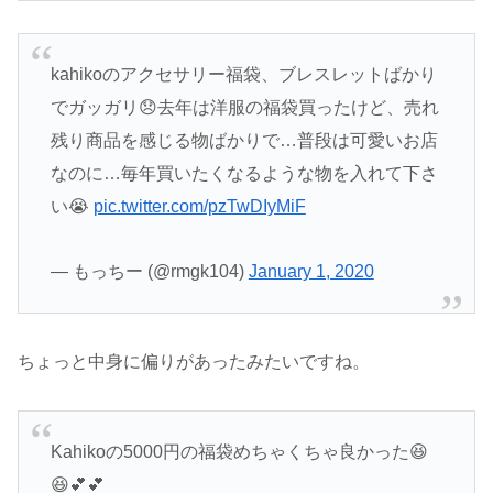
kahikoのアクセサリー福袋、ブレスレットばかり
でガッガリ😞去年は洋服の福袋買ったけど、売れ
残り商品を感じる物ばかりで…普段は可愛いお店
なのに…毎年買いたくなるような物を入れて下さ
い😭
pic.twitter.com/pzTwDIyMiF
— もっちー (@rmgk104)
January 1, 2020
ちょっと中身に偏りがあったみたいですね。
Kahikoの5000円の福袋めちゃくちゃ良かった😆
😆💕💕