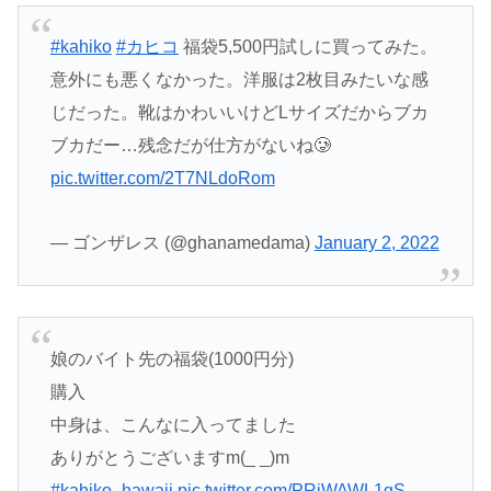
#kahiko
#カヒコ
福袋5,500円試しに買ってみた。
意外にも悪くなかった。洋服は2枚目みたいな感
じだった。靴はかわいいけどLサイズだからブカ
ブカだー…残念だが仕方がないね🥲
pic.twitter.com/2T7NLdoRom
— ゴンザレス (@ghanamedama)
January 2, 2022
娘のバイト先の福袋(1000円分)
購入
中身は、こんなに入ってました
ありがとうございますm(_ _)m
#kahiko_hawaii
pic.twitter.com/PRjWAWL1gS