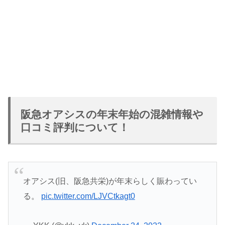
阪急オアシスの年末年始の混雑情報や
口コミ評判について！
オアシス(旧、阪急共栄)が年末らしく賑わってい
る。
pic.twitter.com/LJVCtkagt0