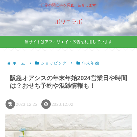
日常の関心事を調査、紹介します
ポワロラボ
当サイトはアフィリエイト広告を利用しています
ホーム
ショッピング
年末年始
阪急オアシスの年末年始2024営業日や時間
は？おせち予約や混雑情報も！
2023.12.22
2023.12.02