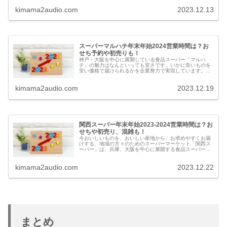
などを紹介します。
kimama2audio.com
2023.12.13
スーパーマルハチ年末年始2024営業時間は？お
せち予約や初売りも！
神戸・大阪を中心に展開している食品スーパー「マルハ
チ」の魅力はなんといっても安さです。いかに良いものを
安い価格で届けられるかを企業努力で実現しています。今
回はスーパーマルハチの年末年始2023-2024の営業日、時
間、2024おせちや初売りセール、年末年始の混雑情報や口
kimama2audio.com
2023.12.19
コミなどを紹介します。
関西スーパー年末年始2023-2024営業時間は？お
せちや初売り、混雑も！
今おいしいものを、おいしい産地から、お求めやすくお届
けする、地域の方々のためのスーパーマーケット「関西ス
ーパー」は、兵庫、大阪を中心に展開する食品スーパーマ
ーケットです。今回は関西スーパーの2023-2024年末年始
の営業日や営業時間、おせち予約、初売り、混雑状況につ
kimama2audio.com
2023.12.22
いて紹介します。
まとめ