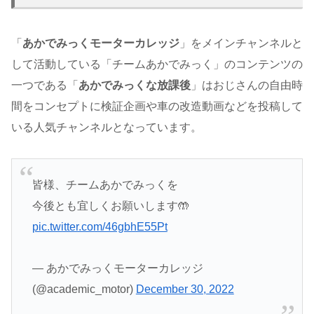
「
あかでみっくモーターカレッジ
」をメインチャンネルと
して活動している「チームあかでみっく」のコンテンツの
一つである「
あかでみっくな放課後
」はおじさんの自由時
間をコンセプトに検証企画や車の改造動画などを投稿して
いる人気チャンネルとなっています。
皆様、チームあかでみっくを
今後とも宜しくお願いします🤲
pic.twitter.com/46gbhE55Pt
— あかでみっくモーターカレッジ
(@academic_motor)
December 30, 2022