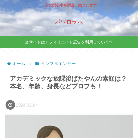
日常の関心事を調査、紹介します
ポワロラボ
当サイトはアフィリエイト広告を利用しています
ホーム
インフルエンサー
アカデミックな放課後ばたやんの素顔は？
本名、年齢、身長などプロフも！
2024.02.04