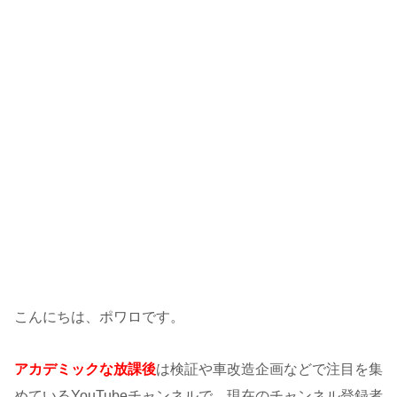
こんにちは、ポワロです。
アカデミックな放課後
は検証や車改造企画などで注目を集
めているYouTubeチャンネルで、現在のチャンネル登録者