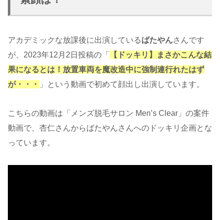
アカデミックな放課後に出演している
ばたやん
さんです
が、2023年12月2日投稿の「
【ドッキリ】まさかこんな結
果になるとは！放置車両を魔改造中に強制連行れたはず
が・・・
」という動画で初めて顔出し出演しています。
こちらの動画は「メンズ脱毛サロン Men’s Clear」の案件
動画で、杏仁さんからばたやんさんへのドッキリ企画とな
っています。