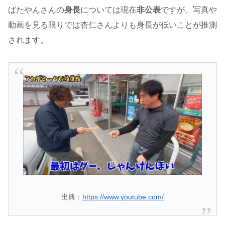
ばたやんさんの
身長
については現在
非公表
ですが、写真や
動画を見る限りでは杏仁さんよりも身長が低いことが推測
されます。
出典：
https://www.youtube.com/