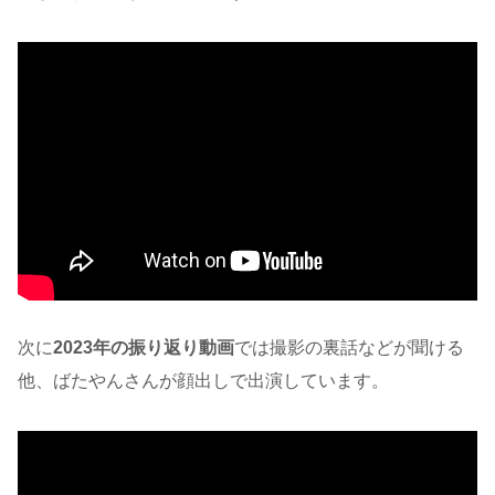
次に
2023年の振り返り動画
では撮影の裏話などが聞ける
他、ばたやんさんが顔出しで出演しています。