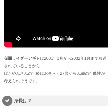
仮面ライダーアギト
は2001年1月から2002年1月まで放送
されていることから
ばたやんさんの年齢はおそらく27歳から31歳の可能性が
考えられそうです。
身長は？