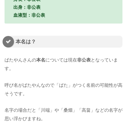
出身：非公表
血液型：非公表
本名は？
ばたやんさんの
本名
については現在
非公表
となっていま
す。
呼び名がばたやんなので「ばた」がつく名前の可能性が高
そうです。
名字の場合だと「川端」や「桑畑」「高畠」などの名字が
思い浮かびますね。