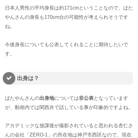
日本人男性の平均身長は約171cmということなので、ばた
やんさんの身長も170cm台の可能性が考えられそうです
ね。
今後身長についても公表してくれることに期待したいで
す。
出身は？
ばたやんさんの
出身地
については
非公表
となっています
が、動画内では関西弁で話している事が印象的ですよね。
アカデミックな放課後が撮影されていると思われる杏仁さ
んの会社「ZERO-1」の所在地は神戸市西区なので、現在