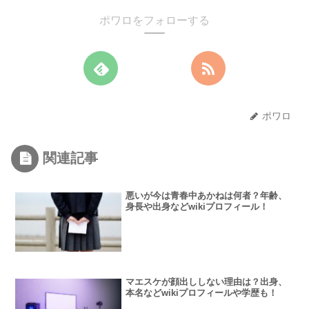
ポワロをフォローする
ポワロ
関連記事
悪いが今は青春中あかねは何者？年齢、
身長や出身などwikiプロフィール！
マエスケが顔出ししない理由は？出身、
本名などwikiプロフィールや学歴も！