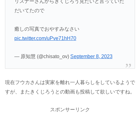
リスナーさんからきくじろう見たいと言っていた
だいてたので
癒しの写真でおやすみなさい
pic.twitter.com/uPve71hH70
— 原知慧 (@chisato_ov)
September 8, 2023
現在フウカさんは実家を離れ一人暮らしをしているようで
すが、またきくじろうとの動画も投稿して欲しいですね。
スポンサーリンク