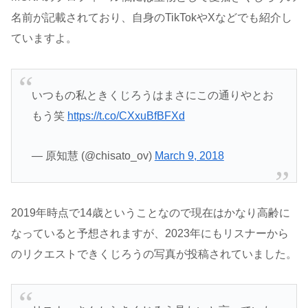
名前が記載されており、自身のTikTokやXなどでも紹介し
ていますよ。
いつもの私ときくじろうはまさにこの通りやとお
もう笑
https://t.co/CXxuBfBFXd
— 原知慧 (@chisato_ov)
March 9, 2018
2019年時点で14歳ということなので現在はかなり高齢に
なっていると予想されますが、2023年にもリスナーから
のリクエストできくじろうの写真が投稿されていました。