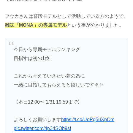
フウカさんは普段モデルとして活動している方のようで、
雑誌「MONA」の専属モデル
という事が分かりました。
今日から専属モデルランキング
目指すは初の1位！
これから叶えていきたい夢の為に
一緒に目指してもらえると嬉しいです☺️✨
【本日12:00〜 1/31 19:59まで】
よろしくお願いします
https://t.co/UoPg5uXpOm
pic.twitter.com/4p34SOb9sI