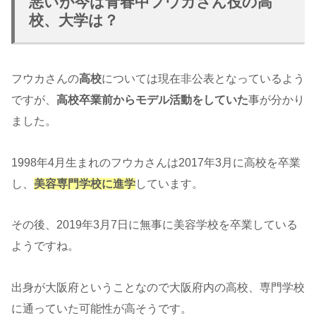
悪いが今は青春中フウカさん役の高
校、大学は？
フウカさんの
高校
については現在非公表となっているよう
ですが、
高校卒業前からモデル活動をしていた
事が分かり
ました。
1998年4月生まれのフウカさんは2017年3月に高校を卒業
し、
美容専門学校に進学
しています。
その後、2019年3月7日に無事に美容学校を卒業している
ようですね。
出身が大阪府ということなので大阪府内の高校、専門学校
に通っていた可能性が高そうです。