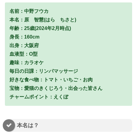
名前：中野フウカ
本名：原 智慧(はら ちさと)
年齢：25歳(2024年2月時点)
身長：160cm
出身：大阪府
血液型：O型
趣味：カラオケ
毎日の日課：リンパマッサージ
好きな食べ物：トマト・いちご・お肉
宝物：愛猫のきくじろう・出会った皆さん
チャームポイント：えくぼ
本名は？