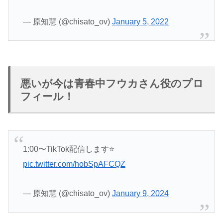
— 原知慧 (@chisato_ov)
January 5, 2022
悪いが今は青春中フウカさん役のプロ
フィール！
1:00〜TikTok配信します⭐️
pic.twitter.com/hobSpAFCQZ
— 原知慧 (@chisato_ov)
January 9, 2024