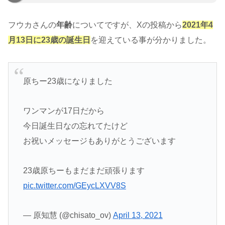
フウカさんの
年齢
についてですが、Xの投稿から
2021年4
月13日に23歳の誕生日
を迎えている事が分かりました。
原ちー23歳になりました
ワンマンが17日だから
今日誕生日なの忘れてたけど
お祝いメッセージもありがとうございます
23歳原ちーもまだまだ頑張ります
pic.twitter.com/GEycLXVV8S
— 原知慧 (@chisato_ov)
April 13, 2021