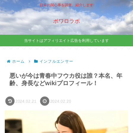
日常の関心事を調査、紹介します
ポワロラボ
当サイトはアフィリエイト広告を利用しています
ホーム
インフルエンサー
悪いが今は青春中フウカ役は誰？本名、年
齢、身長などwikiプロフィール！
2024.02.21
2024.02.20