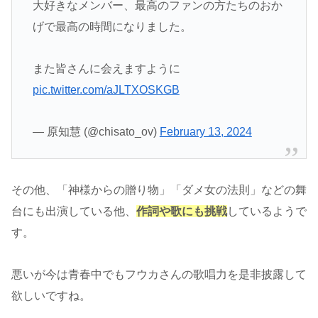
大好きなメンバー、最高のファンの方たちのおか
げで最高の時間になりました。
また皆さんに会えますように
pic.twitter.com/aJLTXOSKGB
— 原知慧 (@chisato_ov)
February 13, 2024
その他、「神様からの贈り物」「ダメ女の法則」などの舞
台にも出演している他、
作詞や歌にも挑戦
しているようで
す。
悪いが今は青春中でもフウカさんの歌唱力を是非披露して
欲しいですね。