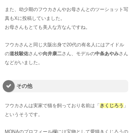
また、幼少期のフウカさんやお母さんとのツーショット写
真もXに投稿していました。
お母さんもとても美人な方なんですね。
フウカさんと同じ大阪出身で20代の有名人にはアイドル
の
道枝駿佑
さんや
向井康二
さん、モデルの
中条あやみ
さん
などがいました。
その他
フウカさんは実家で猫を飼っており名前は「
きくじろう
」
というそうです。
MONAのプロフィール欄には宝物として愛猫きくじろうの