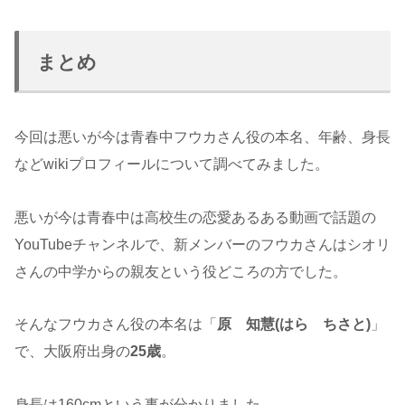
まとめ
今回は悪いが今は青春中フウカさん役の本名、年齢、身長
などwikiプロフィールについて調べてみました。
悪いが今は青春中は高校生の恋愛あるある動画で話題の
YouTubeチャンネルで、新メンバーのフウカさんはシオリ
さんの中学からの親友という役どころの方でした。
そんなフウカさん役の本名は「
原 知慧(はら ちさと)
」
で、大阪府出身の
25歳
。
身長は160cmという事が分かりました。