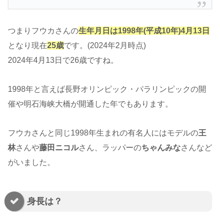
つまりフウカさんの
生年月日は1998年(平成10年)4月13日
となり現在
25歳
です。(2024年2月時点)
2024年4月13日で26歳ですね。
1998年と言えば長野オリンピック・パラリンピックの開
催や明石海峡大橋が開通した年でもあります。
フウカさんと同じ1998年生まれの有名人にはモデルの
王
林
さんや
藤田ニコル
さん、ラッパーの
ちゃんみな
さんなど
がいました。
身長は？