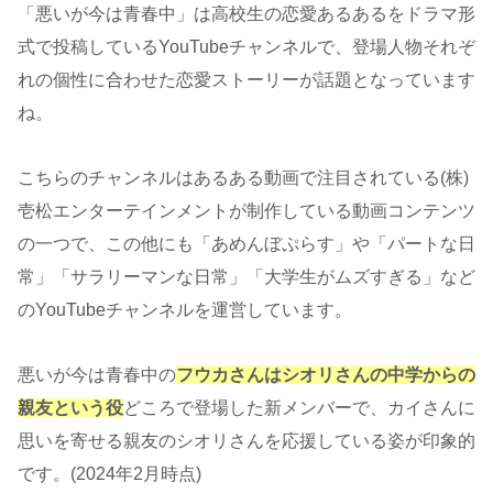
「悪いが今は青春中」は高校生の恋愛あるあるをドラマ形
式で投稿しているYouTubeチャンネルで、登場人物それぞ
れの個性に合わせた恋愛ストーリーが話題となっています
ね。
こちらのチャンネルはあるある動画で注目されている(株)
壱松エンターテインメントが制作している動画コンテンツ
の一つで、この他にも「あめんぼぷらす」や「パートな日
常」「サラリーマンな日常」「大学生がムズすぎる」など
のYouTubeチャンネルを運営しています。
悪いが今は青春中の
フウカさんはシオリさんの中学からの
親友という役
どころで登場した新メンバーで、カイさんに
思いを寄せる親友のシオリさんを応援している姿が印象的
です。(2024年2月時点)