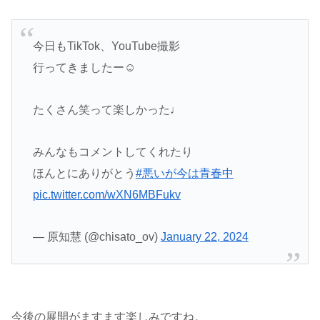
今日もTikTok、YouTube撮影
行ってきましたー☺️
たくさん笑って楽しかった♩
みんなもコメントしてくれたり
ほんとにありがとう
#悪いが今は青春中
pic.twitter.com/wXN6MBFukv
— 原知慧 (@chisato_ov)
January 22, 2024
今後の展開がますます楽しみですね。