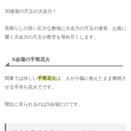
30連発の尺玉の大迫力！
見晴らしの良い広大な敷地に大迫力の尺玉の連発、お腹に
響く大迫力の尺玉が夜空を埋め尽くします。
S会場の手筒花火
関東では珍しい
手筒花火
は、人が小脇に抱えたまま燃焼さ
せる手持ち花火でです。
間近に見られるのはS会場だけです。