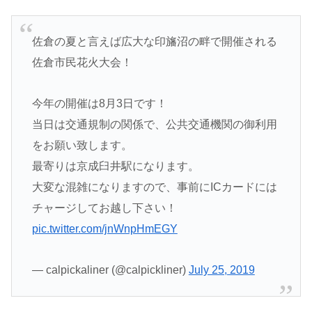
佐倉の夏と言えば広大な印旛沼の畔で開催される
佐倉市民花火大会！
今年の開催は8月3日です！
当日は交通規制の関係で、公共交通機関の御利用
をお願い致します。
最寄りは京成臼井駅になります。
大変な混雑になりますので、事前にICカードには
チャージしてお越し下さい！
pic.twitter.com/jnWnpHmEGY
— calpickaliner (@calpickliner)
July 25, 2019