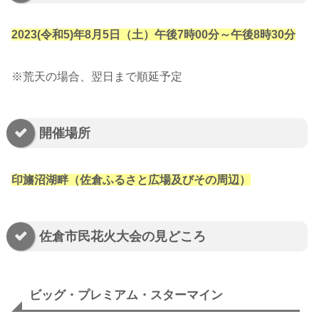
2023(令和5)年8月5日（土）午後7時00分～午後8時30分
※荒天の場合、翌日まで順延予定
開催場所
印旛沼湖畔（佐倉ふるさと広場及びその周辺）
佐倉市民花火大会の見どころ
ビッグ・プレミアム・スターマイン