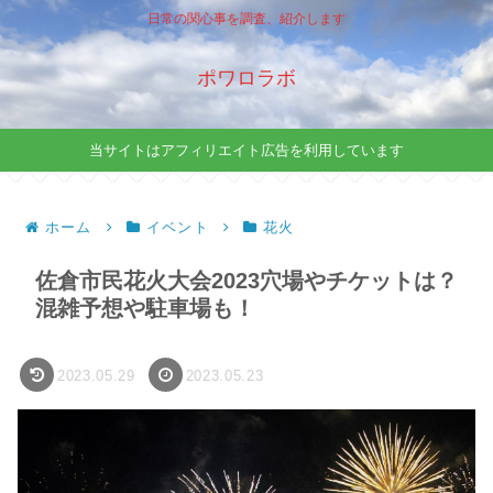
日常の関心事を調査、紹介します
ポワロラボ
当サイトはアフィリエイト広告を利用しています
ホーム
イベント
花火
佐倉市民花火大会2023穴場やチケットは？
混雑予想や駐車場も！
2023.05.29
2023.05.23