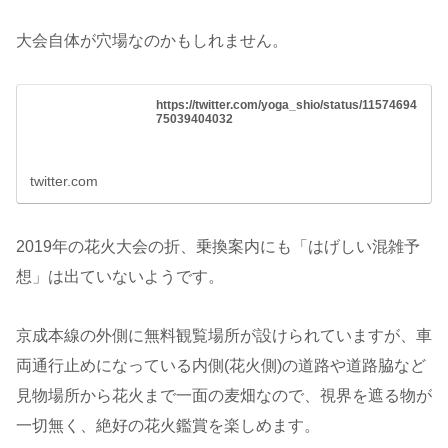
大会自体が穴場なのかもしれません。
https://twitter.com/yoga_shio/status/11574694
75039404032
twitter.com
2019年の花火大会の折、乗換案内にも「はげしい混雑予
想」は出ていないようです。
京成本線の外側に無料観覧場所が設けられていますが、車
両通行止めになっている内側(花火側)の道路や道路脇など
見物場所から花火まで一面の麦畑なので、視界を遮る物が
一切無く、絶好の花火鑑賞を楽しめます。