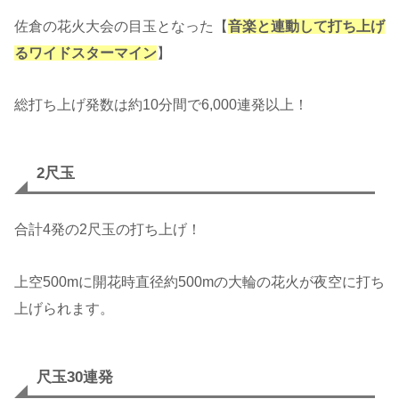
佐倉の花火大会の目玉となった【
音楽と連動して打ち上げ
るワイドスターマイン
】
総打ち上げ発数は約10分間で6,000連発以上！
2尺玉
合計4発の2尺玉の打ち上げ！
上空500mに開花時直径約500mの大輪の花火が夜空に打ち
上げられます。
尺玉30連発