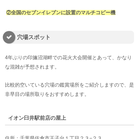
②全国のセブンイレブンに設置のマルチコピー機
穴場スポット
4年ぶりの印旛沼湖畔での花火大会開催とあって、かなり
な混雑が予想されます。
比較的空いている穴場の鑑賞場所をご紹介しますので、是
非早目の場所取りをおすすめします。
イオン臼井駅前店の屋上
住所：千葉県佐倉市王子台１丁目２３−２３