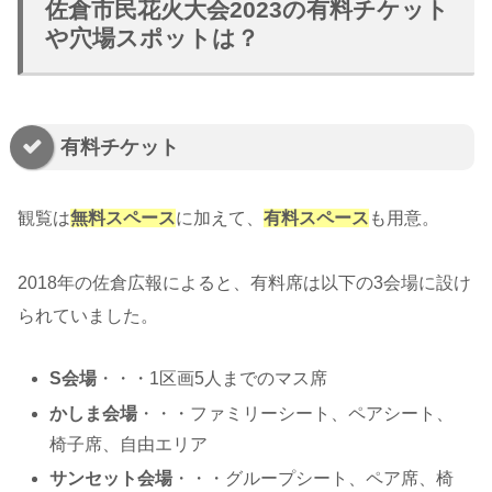
佐倉市民花火大会2023の有料チケット
や穴場スポットは？
有料チケット
観覧は
無料スペース
に加えて、
有料スペース
も用意。
2018年の佐倉広報によると、有料席は以下の3会場に設け
られていました。
S会場
・・・1区画5人までのマス席
かしま会場
・・・ファミリーシート、ペアシート、
椅子席、自由エリア
サンセット会場
・・・グループシート、ペア席、椅