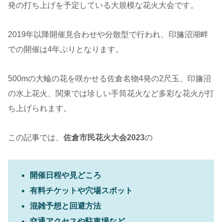
発の打ち上げを予定している大規模な花火大会です。
2019年以降開催見合わせや分散型で行われ、印旛沼湖畔
での開催は4年ぶりとなります。
500mの大輪の花を咲かせる佐倉名物4発の2尺玉、印旛沼
の水上花火、関東では珍しい手筒花火など多彩な花火が打
ち上げられます。
この記事では、
佐倉市民花火大会2023
の
開催日程や見どころ
有料チケットや穴場スポット
混雑予想と回避方法
交通アクセスや駐車場など