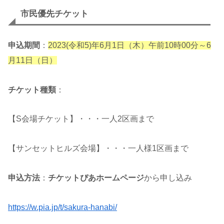
市民優先チケット
申込期間
：
2023(令和5)年6月1日（木）午前10時00分～6
月11日（日）
チケット種類
：
【S会場チケット】・・・一人2区画まで
【サンセットヒルズ会場】・・・一人様1区画まで
申込方法
：
チケットぴあホームページ
から申し込み
https://w.pia.jp/t/sakura-hanabi/