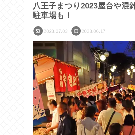
八王子まつり2023屋台や
駐車場も！
2023.07.03
2023.06.17