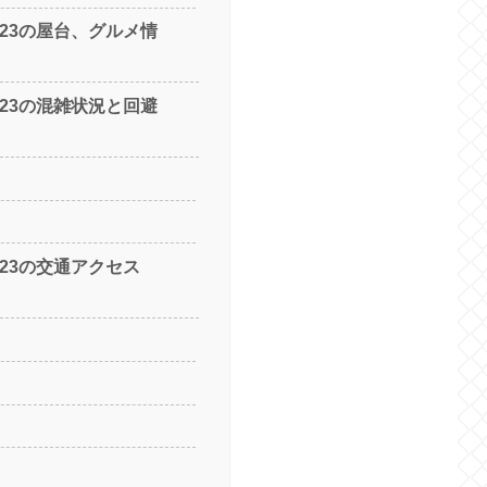
023の屋台、グルメ情
023の混雑状況と回避
023の交通アクセス
関