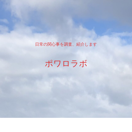
日常の関心事を調査、紹介します
ポワロラボ