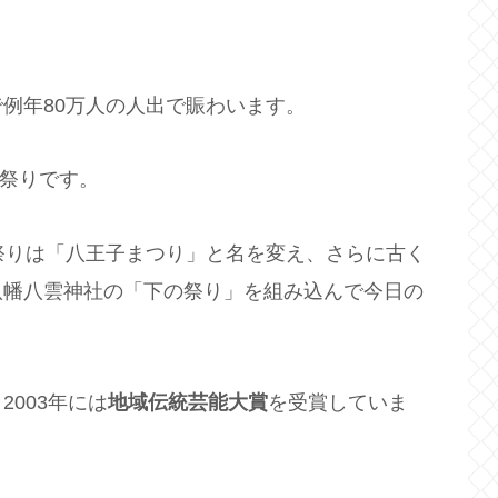
例年80万人の人出で賑わいます。
民祭りです。
祭りは「八王子まつり」と名を変え、さらに古く
八幡八雲神社の「下の祭り」を組み込んで今日の
2003年には
地域伝統芸能大賞
を受賞していま