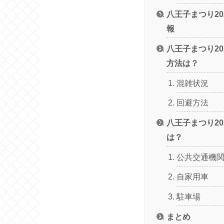
八王子まつり2
報
八王子まつり2
方法は？
混雑状況
回避方法
八王子まつり2
は？
公共交通機
自家用車
駐車場
まとめ