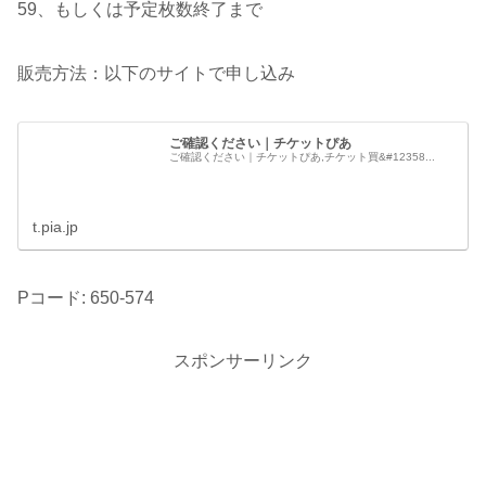
59、もしくは予定枚数終了まで
販売方法：以下のサイトで申し込み
ご確認ください｜チケットぴあ
ご確認ください｜チケットぴあ,チケット買&#12358...
t.pia.jp
Pコード: 650-574
スポンサーリンク