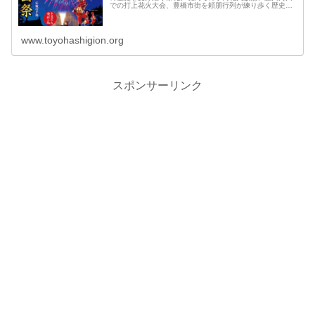
での打上花火大会、豊橋市街を頼朋行列が練り歩く歴史絵
巻 神輿渡御など。
www.toyohashigion.org
スポンサーリンク