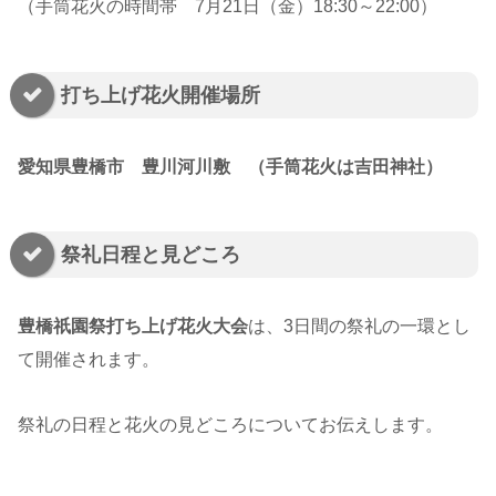
（手筒花火の時間帯 7月21日（金）18:30～22:00）
打ち上げ花火開催場所
愛知県豊橋市 豊川河川敷 （手筒花火は吉田神社）
祭礼日程と見どころ
豊橋祇園祭打ち上げ花火大会
は、3日間の祭礼の一環とし
て開催されます。
祭礼の日程と花火の見どころについてお伝えします。