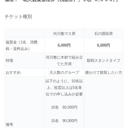
チケット種別
河川敷マス席
石の階段席
協賛金（1名、消費
6,000円
6,000円
税・送料込み）
河川敷に木材で組み立
特徴
観戦スタンドタイプ
てた升席
おすすめ
大人数のグループ
腰かけて観覧したい方
以下のように、10名以
上、祖霊以上は5名単
位での申し込みが必要
10名 60,000円
15名 90,000円
備考