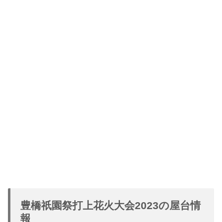
豊橋祇園祭打上花火大会2023の屋台情
報