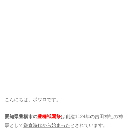
こんにちは、ポワロです。
愛知県豊橋市の
豊橋祇園祭
は創建1124年の吉田神社の神
事として
鎌倉時代から始まった
とされています。