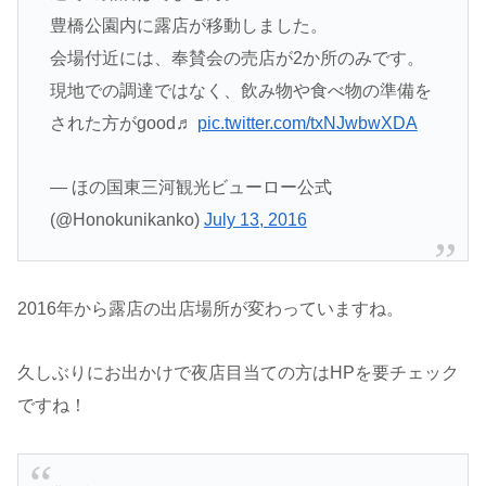
豊橋公園内に露店が移動しました。
会場付近には、奉賛会の売店が2か所のみです。
現地での調達ではなく、飲み物や食べ物の準備を
された方がgood♬
pic.twitter.com/txNJwbwXDA
— ほの国東三河観光ビューロー公式
(@Honokunikanko)
July 13, 2016
2016年から露店の出店場所が変わっていますね。
久しぶりにお出かけで夜店目当ての方はHPを要チェック
ですね！