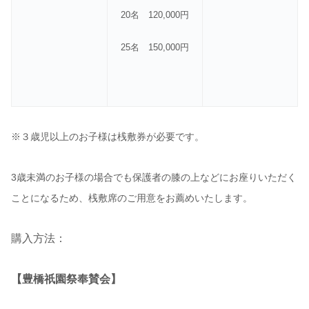
20名 120,000円
25名 150,000円
※３歳児以上のお子様は桟敷券が必要です。
3歳未満のお子様の場合でも保護者の膝の上などにお座りいただく
ことに
なるため、桟敷席のご用意をお薦めいたします。
購入方法：
【豊橋祇園祭奉賛会】