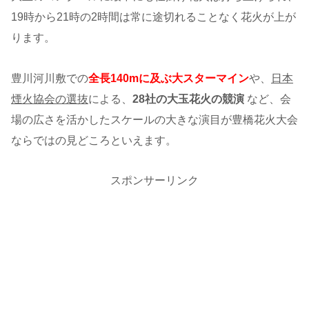
19時から21時の2時間は常に途切れることなく花火が上が
ります。
豊川河川敷での
全長140mに及ぶ大スターマイン
や、
日本
煙火協会の選抜
による、
28社の大玉花火の競演
など、会
場の広さを活かしたスケールの大きな演目が豊橋花火大会
ならではの見どころといえます。
スポンサーリンク