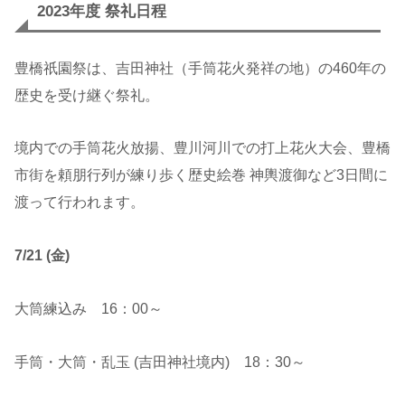
2023年度 祭礼日程
豊橋祇園祭は、吉田神社（手筒花火発祥の地）の460年の
歴史を受け継ぐ祭礼。
境内での手筒花火放揚、豊川河川での打上花火大会、豊橋
市街を頼朋行列が練り歩く歴史絵巻 神輿渡御など3日間に
渡って行われます。
7/21 (金)
大筒練込み 16：00～
手筒・大筒・乱玉 (吉田神社境内) 18：30～