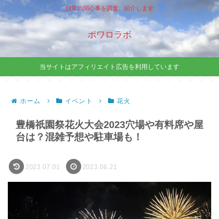
日常の関心事を調査、紹介します
ポワロラボ
当サイトはアフィリエイト広告を利用しています
ホーム
イベント
花火
豊橋祇園祭花火大会2023穴場や有料席や屋
台は？混雑予想や駐車場も！
2023.07.01
2023.06.21