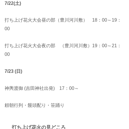
7/22(土)
打ち上げ花火大会昼の部（豊川河川敷） 18：00～19：
00
打ち上げ花火大会夜の部 （豊川河川敷）19：00～21：
00
7/23 (日)
神輿渡御 (吉田神社出発) 17：00～
頼朝行列・饅頭配り・笹踊り
打ち上げ花火の見どころ