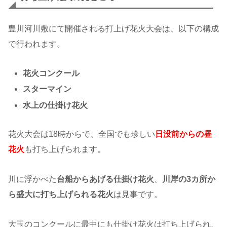
豊川河川敷にて開催される打上げ花火大会は、以下の構成
で行われます。
花火コンクール
スターマイン
水上の仕掛け花火
花火大会は18時からで、全国でも珍しい
日没前からの昼
花火
も打ち上げられます。
川に浮かべた
台船からあげる仕掛け花火
、
川岸の3カ所か
ら盛大に打ち上げられる花火
は見事です。
大玉のコンクールに最中にも仕掛け花火は打ち上げられ、