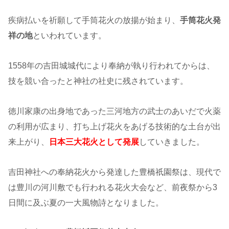
疾病払いを祈願して手筒花火の放揚が始まり、
手筒花火発
祥の地
といわれています。
1558年の吉田城城代により奉納が執り行われてからは、
技を競い合ったと神社の社史に残されています。
徳川家康の出身地であった三河地方の武士のあいだで火薬
の利用が広まり、打ち上げ花火をあげる技術的な土台が出
来上がり、
日本三大花火として発展
していきました。
吉田神社への奉納花火から発達した豊橋祇園祭は、現代で
は豊川の河川敷でも行われる花火大会など、前夜祭から3
日間に及ぶ夏の一大風物詩となりました。