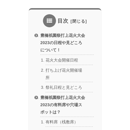
目次
豊橋祇園祭打上花火大会
2023の日程や見どころ
について！
花火大会開催日程
打ち上げ花火開催場
所
祭礼日程と見どころ
豊橋祇園祭打上花火大会
2023の有料席や穴場ス
ポットは？
有料席（桟敷席）