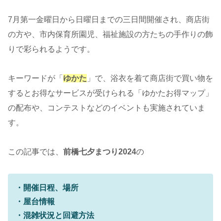
7月第一金曜日から日曜日までの三日間開催され、商店街
の方や、市内保育所園児、福祉施設の方たちの手作りの飾
りで彩られるようです。
キーワードが「
ゆかた
」で、浴衣を着て商店街で買い物を
するとお得なサービスが受けられる「ゆかたお得マップ」
の配布や、コンテストなどのイベントも実施されていま
す。
この記事では、
前橋七夕まつり2024
の
・開催日程、場所
・屋台情報
・混雑状況と回避方法