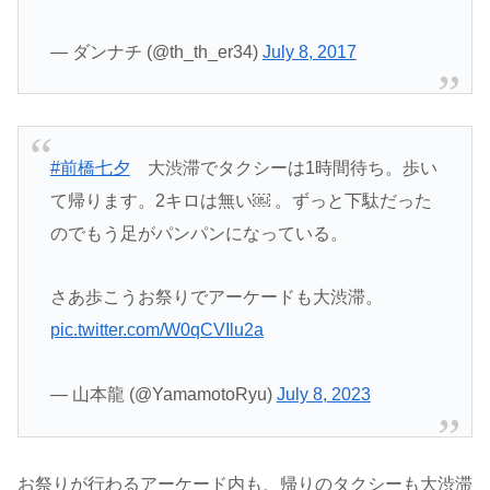
— ダンナチ (@th_th_er34)
July 8, 2017
#前橋七夕
大渋滞でタクシーは1時間待ち。歩い
て帰ります。2キロは無い￼ 。ずっと下駄だった
のでもう足がパンパンになっている。
さあ歩こうお祭りでアーケードも大渋滞。
pic.twitter.com/W0qCVIlu2a
— 山本龍 (@YamamotoRyu)
July 8, 2023
お祭りが行わるアーケード内も、帰りのタクシーも大渋滞