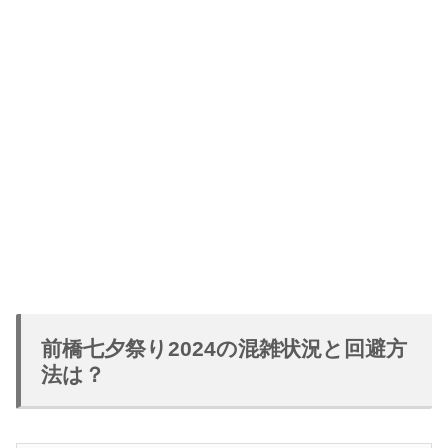
前橋七夕祭り2024の混雑状況と回避方
法は？