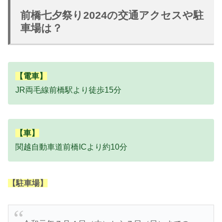
前橋七夕祭り2024の交通アクセスや駐
車場は？
【電車】
JR両毛線前橋駅より徒歩15分
【車】
関越自動車道前橋ICより約10分
【駐車場】