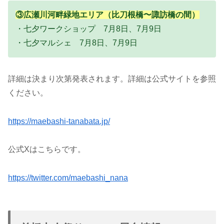
③広瀬川河畔緑地エリア（比刀根橋〜諏訪橋の間）
・七夕ワークショップ 7月8日、7月9日
・七夕マルシェ 7月8日、7月9日
詳細は決まり次第発表されます。詳細は公式サイトを参照
ください。
https://maebashi-tanabata.jp/
公式Xはこちらです。
https://twitter.com/maebashi_nana