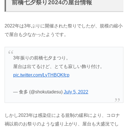
前橋七夕祭り2024の屋台情報
2022年は3年ぶりに開催された祭りでしたが、規模の縮小
で屋台も少なかったようです。
3年振りの前橋七夕まつり。
屋台は出てるけど、とても寂しい飾り付け。
pic.twitter.com/LyTHBQKfcp
— 食多 (@shokutadesu)
July 5, 2022
しかし2023年は感染症による規制の緩和により、コロナ
禍以前のお祭りのような盛り上がり、屋台も大盛況でし