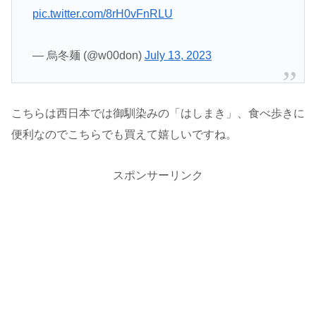
pic.twitter.com/8rH0vFnRLU
— 烏冬麺 (@w00don)
July 13, 2023
こちらは西日本では御馴染みの「はしまき」、食べ歩きに
便利なのでこちらでも買えて嬉しいですね。
スポンサーリンク