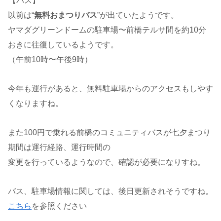
【バス】
以前は“
無料おまつりバス
”が出ていたようです。
ヤマダグリーンドームの駐車場〜前橋テルサ間を約10分
おきに往復しているようです。
（午前10時〜午後9時）
今年も運行があると、無料駐車場からのアクセスもしやす
くなりますね。
また100円で乗れる前橋のコミュニティバスが七夕まつり
期間は運行経路、運行時間の
変更を行っているようなので、確認が必要になりすね。
バス、駐車場情報に関しては、後日更新されそうですね。
こちら
を参照ください