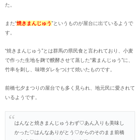
た。
また“
焼きまんじゅう
”というものが屋台に出ているようで
す。
“焼きまんじゅう”とは群馬の県民食と言われており、小麦
で作った生地を麹で醗酵させて蒸した“素まんじゅう”に、
竹串を刺し、味噌ダレをつけて焼いたものです。
前橋七夕まつりの屋台でも多く見られ、地元民に愛されて
いるようです。
はんなと焼きまんじゅうわず♡あん入りも美味し
かった♡はんなありがとう♡からのそのまま前橋