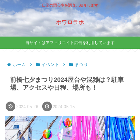
日常の関心事を調査、紹介します
ポワロラボ
当サイトはアフィリエイト広告を利用しています
ホーム
イベント
まつり
前橋七夕まつり2024屋台や混雑は？駐車
場、アクセスや日程、場所も！
2024.05.26
2024.05.15