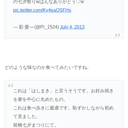
の七夕祭りwはんなありがとう♡w
pic.twitter.com/Ky4eaQSFHs
— 彩 愛 ⑅ (@Pi_1524)
July 4, 2013
どのような味なのか食べてみたいですね。
これは「はしまき」と言うそうです。お好み焼き
を箸を中心に丸めたもの。
これは食べ歩きに最適です。恥ずかしながら初め
て見ました。
前橋七夕まつりにて。